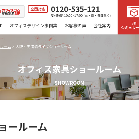
0120-535-121
全国対応
受付時間:10:00~17:00 (土・日・祝日除く)
3D
す
オフィスデザイン事例集
お客様の声
会社案内
シミュレ
ルーム
>
大阪・天満橋ライブショールーム
オフィス家具ショールーム
SHOWROOM
ョールーム