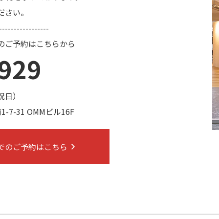
ださい。
-----------------
のご予約はこちらから
-929
・祝日）
7-31 OMMビル16F
でのご予約はこちら