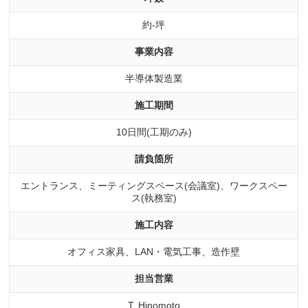
約-坪
事業内容
半導体製造業
施工期間
10日間(工期のみ)
請負箇所
エントランス、ミーティングスペース(会議室)、ワークスペー
ス(執務室)
施工内容
オフィス家具、LAN・電気工事、造作壁
担当営業
T. Hinomoto