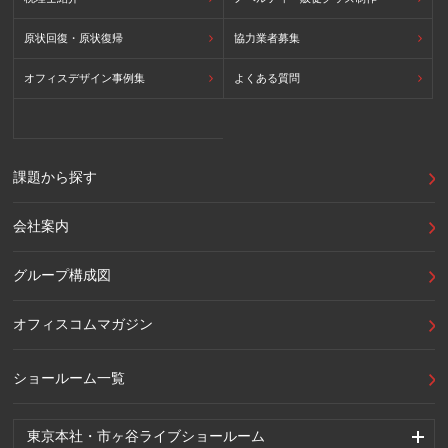
原状回復・原状復帰
協力業者募集
オフィスデザイン事例集
よくある質問
課題から探す
会社案内
グループ構成図
オフィスコムマガジン
ショールーム一覧
東京本社・市ヶ谷ライブショールーム