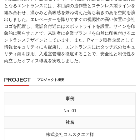
となるエントランスには、木目調の造作壁とステンレス製サインを
組み合わせ、温かみと高級感を兼ね備えた落ち着きのある空間を演
出しました。エレベーターを降りてすぐの視認性の高い位置に会社
ロゴを配置し、電話台付近にはスポットライトを設置。サインを印
象的に照らすことで、来訪者に企業ブランドを自然に印象付けるエ
ントランスデザインとしています。また、Pマーク取得企業として
情報セキュリティにも配慮し、エントランスにはタッチ式のセキュ
リティ錠を採用。入退室管理を徹底することで、安全性と利便性を
両立したオフィス環境を実現しました。
PROJECT
プロジェクト概要
事例
No. 01
社名
株式会社コムスクエア様