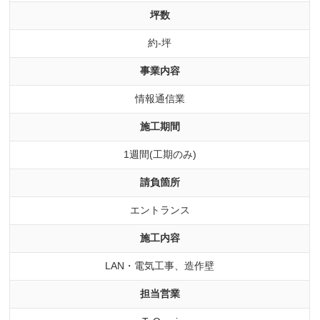
坪数
約-坪
事業内容
情報通信業
施工期間
1週間(工期のみ)
請負箇所
エントランス
施工内容
LAN・電気工事、造作壁
担当営業