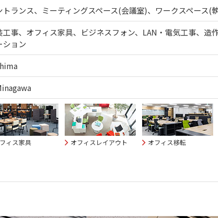
ントランス、ミーティングスペース(会議室)、ワークスペース(
装工事、オフィス家具、ビジネスフォン、LAN・電気工事、造
ーション
Shima
Minagawa
フィス家具
オフィスレイアウト
オフィス移転