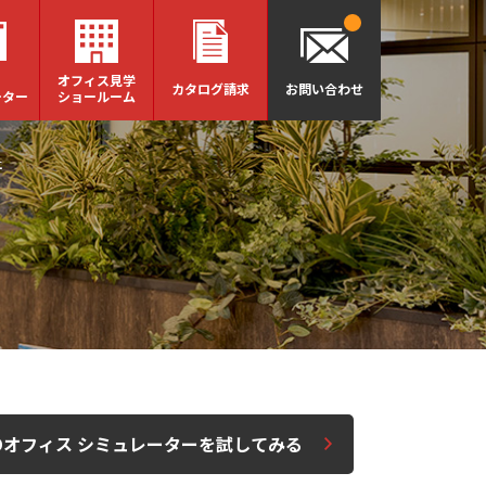
オフィス見学
カタログ請求
お問い合わせ
ーター
ショールーム
社
Dオフィス シミュレーターを試してみる