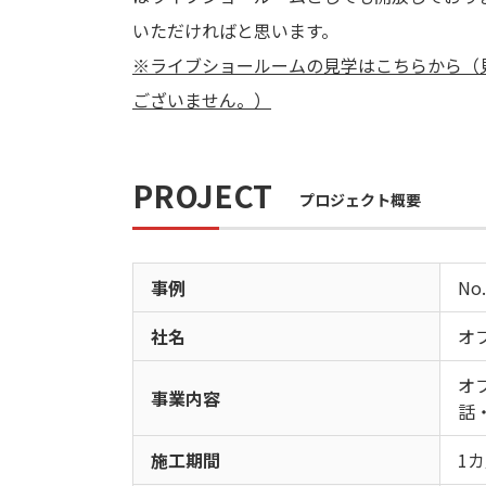
いただければと思います。
※ライブショールームの見学はこちらから（
ございません。）
PROJECT
プロジェクト概要
事例
No.
社名
オ
オ
事業内容
話
施工期間
1