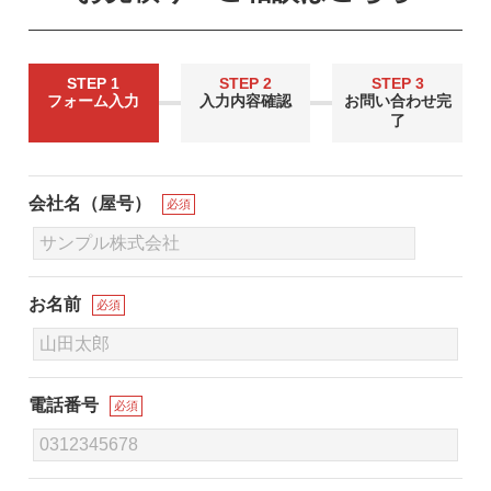
STEP 1
STEP 2
STEP 3
フォーム入力
入力内容確認
お問い合わせ完
了
会社名（屋号）
必須
お名前
必須
電話番号
必須