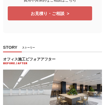
費用や具体的なご相談はこちら
お見積り・ご相談
STORY
ストーリー
オフィス施工ビフォアアフター
BEFORE / AFTER