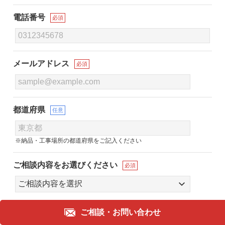
電話番号
必須
メールアドレス
必須
都道府県
任意
※納品・工事場所の都道府県をご記入ください
ご相談内容をお選びください
必須
ご相談・
お問い合わせ
ご相談内容の詳細が
ありましたらご記入ください
任意