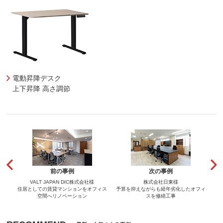
電動昇降デスク
上下昇降 高さ調節
前の事例
次の事例
VALT JAPAN DIC株式会社様
株式会社日東様
住居としての賃貸マンションをオフィス
予算を抑えながらも経年劣化したオフィ
空間へリノベーション
スを修繕工事