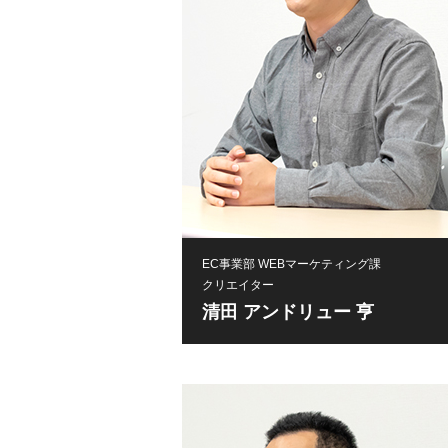
EC事業部 WEBマーケティング課
クリエイター
清田 アンドリュー 亨