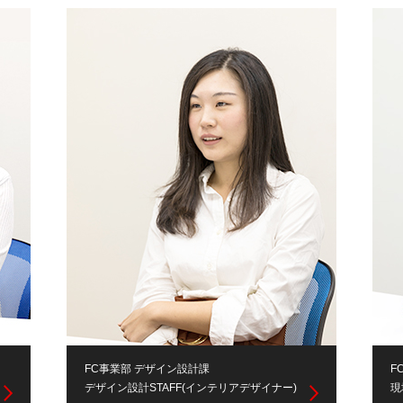
FC事業部 デザイン設計課
F
デザイン設計STAFF(インテリアデザイナー)
現