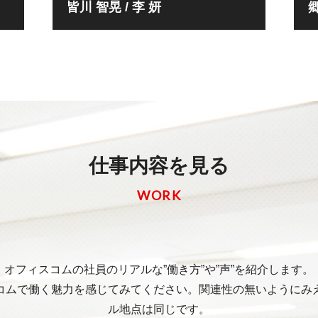
皆川 智晃 / 李 妍
仕事内容を見る
WORK
オフィスコムの社員のリアルな”働き方”や”声”を紹介します。
コムで働く魅力を感じてみてください。関連性の無いようにみ
ル地点は同じです。