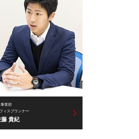
C事業部
フィスプランナー
佐藤 貴紀