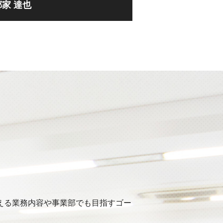
郷家 達也
える業務内容や事業部でも目指すゴー