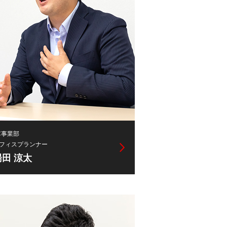
C事業部
フィスプランナー
湯田 涼太