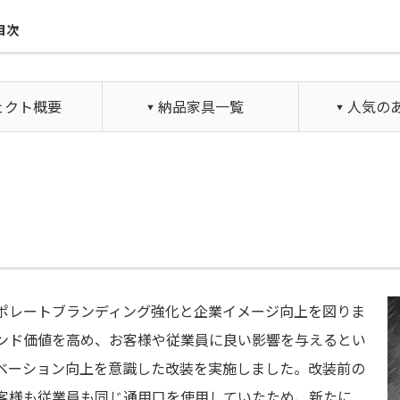
目次
ェクト概要
納品家具一覧
人気の
ポレートブランディング強化と企業イメージ向上を図りま
ンド価値を高め、お客様や従業員に良い影響を与えるとい
ベーション向上を意識した改装を実施しました。改装前の
客様も従業員も同じ通用口を使用していたため、新たに