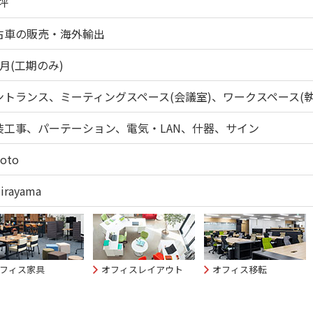
坪
古車の販売・海外輸出
月(工期のみ)
ントランス、ミーティングスペース(会議室)、ワークスペース(執
装工事、パーテーション、電気・LAN、什器、サイン
Goto
Hirayama
フィス家具
オフィスレイアウト
オフィス移転