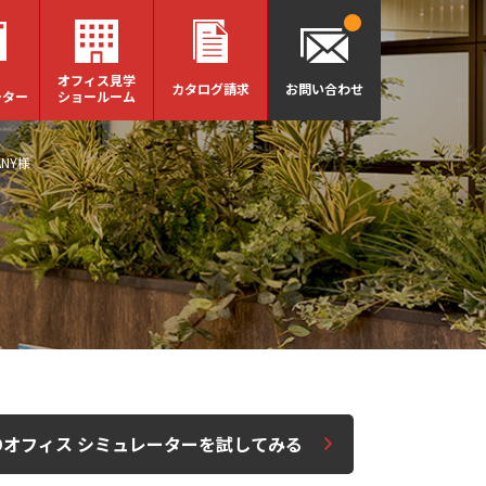
オフィス見学
カタログ請求
お問い合わせ
ーター
ショールーム
ANY様
Dオフィス シミュレーターを試してみる