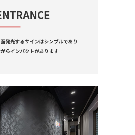
ENTRANCE
側面発光するサインはシンプルであり
ながらインパクトがあります