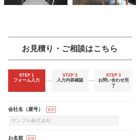
お見積り・ご相談はこちら
STEP 1
STEP 2
STEP 3
フォーム入力
入力内容確認
お問い合わせ完
了
会社名（屋号）
必須
お名前
必須