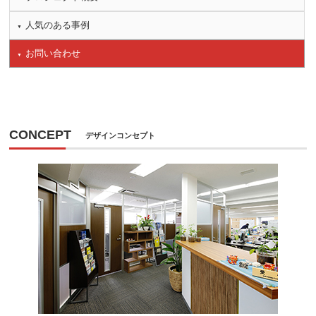
人気のある事例
お問い合わせ
CONCEPT
デザインコンセプト