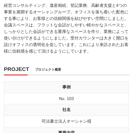
経営コンサルティング、遺産相続、登記業務、高齢者支援と4つの
事業を展開するオーシャングループ。オフィスを落ち着いた配色に
する事により、お客様との信頼関係を結びやすい空間にしました。
会議スペースは、フラットな会話がしやすい軽やかなスペースと、
しっかりとした会話ができる重厚なスペースを作り、業務によって
使い分けができるようにしました。受付カウンターは大きく開口を
設けオフィスの透明化を促しています。これにより来訪されたお客
様に信頼感を感じて頂けるようにしています。
PROJECT
プロジェクト概要
事例
No. 103
社名
司法書士法人オーシャン様
事業内容