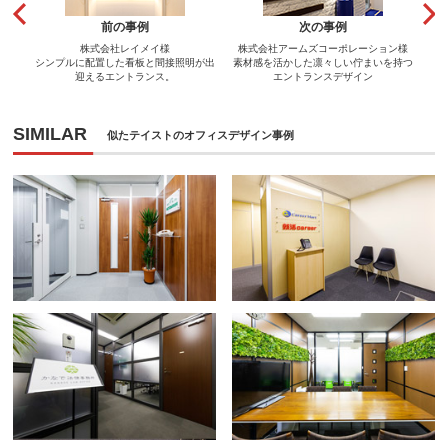
前の事例
次の事例
株式会社レイメイ様
株式会社アームズコーポレーション様
シンプルに配置した看板と間接照明が出
素材感を活かした凛々しい佇まいを持つ
迎えるエントランス。
エントランスデザイン
SIMILAR
似たテイストのオフィスデザイン事例