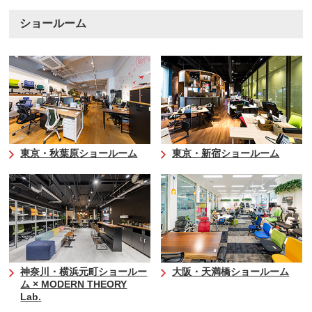
ショールーム
東京・秋葉原ショールーム
東京・新宿ショールーム
神奈川・横浜元町ショールー
大阪・天満橋ショールーム
ム × MODERN THEORY
Lab.