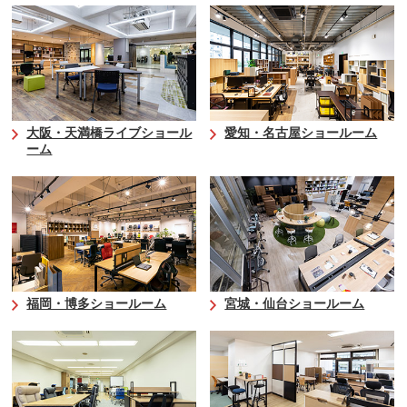
大阪・天満橋ライブショール
愛知・名古屋ショールーム
ーム
福岡・博多ショールーム
宮城・仙台ショールーム