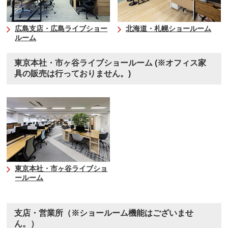
広島支店・広島ライブショー
北海道・札幌ショールーム
ルーム
東京本社・市ヶ谷ライブショールーム
(※オフィス家
具の販売は行っておりません。)
東京本社・市ヶ谷ライブショ
ールーム
支店・営業所
（※ショールーム機能はございませ
ん。）