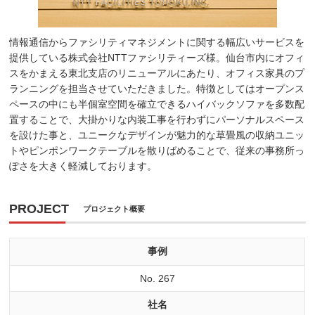
情報通信からファシリティマネジメントに関する幅広いサービスを
提供している株式会社NTTファシリティーズ様。仙台市内にオフィ
スをかまえる東北支店のリニューアルにあたり、オフィス家具のプ
ランニングを担当させていただきました。特徴としてはオープンス
ペースの中にも半個室空間を確立できるハイバックソファを多数配
置することで、大掛かりな内装工事を行わずにパーソナルスペース
を設けた事と、ユニークなデザインが魅力的な草畳風の収納ユニッ
トやピンポンワークテーブルを散りばめることで、従来の事務所っ
ぽさを大きく軽減しております。
PROJECT
プロジェクト概要
事例
No. 267
社名