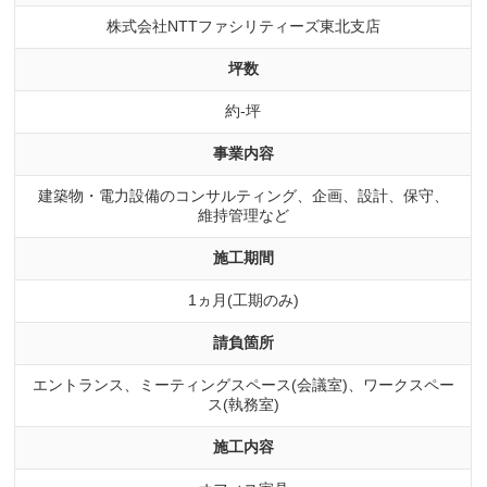
株式会社NTTファシリティーズ東北支店
坪数
約-坪
事業内容
建築物・電力設備のコンサルティング、企画、設計、保守、
維持管理など
施工期間
1ヵ月(工期のみ)
請負箇所
エントランス、ミーティングスペース(会議室)、ワークスペー
ス(執務室)
施工内容