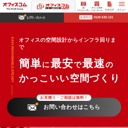
3D
オフィ
カタロ
0120-535-121
お問い合わせ
全国対応
シミュ
ス見学
グ請求
レータ
ショー
ー
ルーム
EASY,REASONABLE,SPEADY
オフィスの空間設計からインフラ回りま
で
簡単
最安
最速
に
で
の
かっこいい空間づくり
お見積り・ご相談は無料！
お問い合わせはこちら