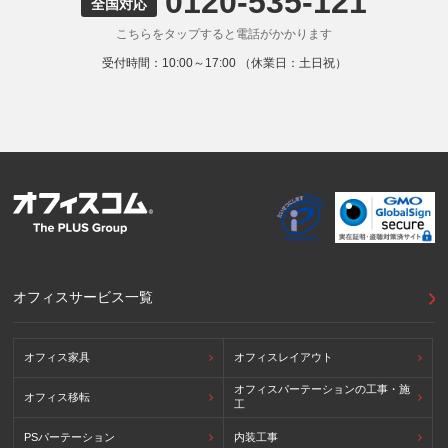
0120-535-121
全国対応
こちらをタップすると電話がかかります
受付時間：10:00～17:00 （休業日：土日祝）
オフィスサービス一覧
オフィス家具
オフィスレイアウト
オフィスパーテーションの工事・施
オフィス移転
工
PSパーテーション
内装工事