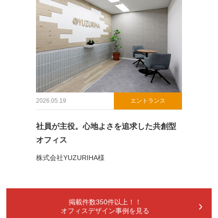
2026.05.19
エントランス
社員が主役。心地よさを追求した共創型
オフィス
株式会社YUZURIHA様
掲載件数350件以上！！
オフィスデザイン事例を見る