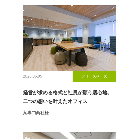
2026.06.05
フリースペース
経営が求める格式と社員が願う居心地。
二つの想いを叶えたオフィス
某専門商社様