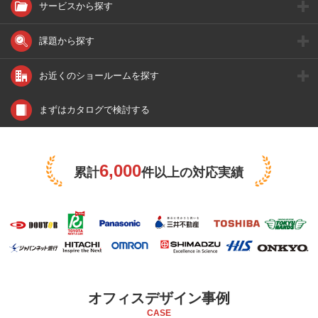
サービスから探す
課題から探す
お近くのショールームを探す
まずはカタログで検討する
6,000
累計
件以上の対応実績
オフィスデザイン事例
CASE