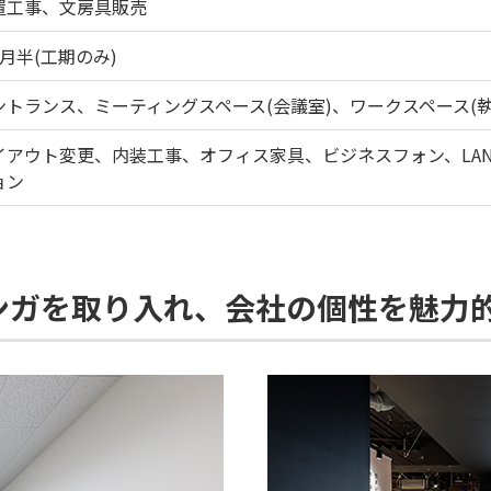
置工事、文房具販売
ヵ月半(工期のみ)
ントランス、ミーティングスペース(会議室)、ワークスペース(
イアウト変更、内装工事、オフィス家具、ビジネスフォン、LA
ョン
ンガを取り入れ、会社の個性を魅力