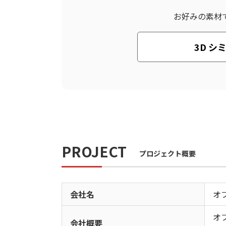
お好みの素材
3D シ
PROJECT
プロジェクト概要
会社名
オ
オ
会社概要