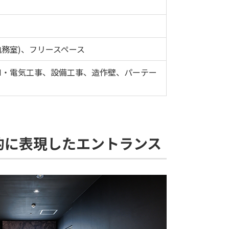
執務室)、フリースペース
N・電気工事、設備工事、造作壁、パーテー
的に表現したエントランス