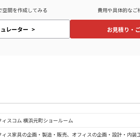
で空間を作成してみる
費用や具体的なご
ミュレーター
お見積り・
フィスコム 横浜元町ショールーム
フィス家具の企画・製造・販売、オフィスの企画・設計・内装工