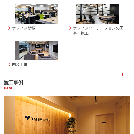
オフィス移転
オフィスパーテーションの工
事・施工
内装工事
施工事例
CASE