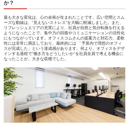
か？
最も大きな変化は、心の余裕が生まれたことです。広い空間とスム
ーズな動線は、“見えないストレス”を大幅に軽減しました。また、
リフレッシュエリアの充実により、社員が自然と気分転換を行える
ようになったことで、集中力の回復やコミュニケーションの活性化
にもつながっています。オフィスコムさんの提案力と対応力、柔軟
性には非常に満足しており、最終的には 「予算内で理想のオフィ
スが完成した」という達成感があります。何より、オフィスをデザ
インする過程で“働き方をどうしたいか”を社員全員で考える機会に
なったことが、大きな収穫でした。