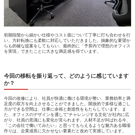
初期段階から細かい仕様やコスト面について丁寧に打ち合わせを行
い、方針転換にも柔軟に対応していただきました。抽象的な要望か
らも的確な提案をしてもらい、最終的に「予算内で理想のオフィス
を実現」できたことに大きな満足感を得ています。
今回の移転を振り返って、どのように感じています
か？
今回の改修により、社員が快適に働ける環境が整い、業務効率と満
足度の双方を向上させることができました。開放的で多様な過ごし
方ができる空間は、仕事に余裕と創造性をもたらしています。ま
た、オフィスのデザインを通して“チャレンジする文化”が社内に広
がり、社員の意識にも変化が見られます。人材不足が叫ばれる今、
「この会社で働いてみたい」と思ってもらえるような魅力ある職場
作りは、企業成長に欠かせない要素だと改めて実感しています。