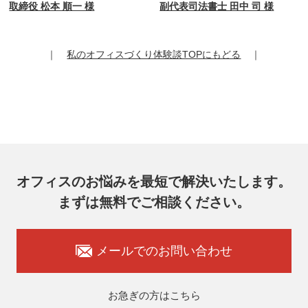
取締役 松本 順一 様
副代表司法書士 田中 司 様
｜
私のオフィスづくり体験談TOPにもどる
｜
オフィスのお悩みを最短で解決いたします。
まずは無料でご相談ください。
メールでのお問い合わせ
お急ぎの方はこちら