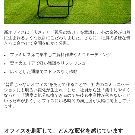
新オフィスは「広さ」と「視界の抜け」を意識し、心の余裕が自然
に生まれるような設計にこだわりました。さらに、社員の多様な働
き方に合わせて空間を細かく分割。
ファミレス席で集中して資料作成やミニミーティング
焚き火エリアで軽い雑談やリフレッシュ
広々とした通路でストレスなく移動
“普通じゃないオフィス”をあえて作ることで、社内のコミュニケー
ションにも明るい変化が生まれました。社員からは「集中しやすく
なった」「適度に気分転換できるので午後も生産性が落ちない」と
いった声が多く、オフィスにいる時間の満足度が大幅に向上してい
ます。
オフィスを刷新して、どんな変化を感じています