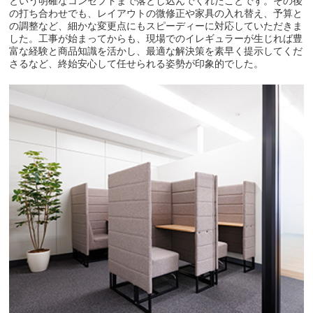
という明確なコンセプトまで落とし込んでくれたことです。その後
の打ち合わせでも、レイアウトの微修正や家具の入れ替え、予算と
の調整など、細かな変更点にもスピーディーに対応していただきま
した。工事が始まってからも、現場でのイレギュラーが生じれば豊
富な経験と商品知識を活かし、最適な解決策を素早く提示してくだ
さるなど、終始安心して任せられる姿勢が印象的でした。