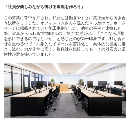
「社員が楽しみながら働ける環境を作ろう」
この言葉に背中を押され、私たちは働きやすさに真正面から向き合
う決断をしました。オフィスコムさんを選んだきっかけは、ホーム
ページに掲載されていた施工事例でした。他社の事例と比較した
際、写真から伝わる“空間作りの丁寧さ”に惹かれ、「ここなら理想
を形にできるのではないか」と感じたのが第一印象です。打ち合わ
せを重ねる中で「抽象的なイメージを言語化し、具体的な提案に落
とし込む」力が非常に高く、複数社を比較しても、その対応力と柔
軟性が群を抜いていました。