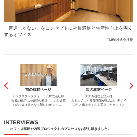
「普通じゃない」をコンセプトに社員満足と生産性向上を両立
するオフィス
TMES株式会社様
前の取材ページ
次の取材ページ
テンプスタッフフォーラム株式会社様
スズカ税理士法人様
地域に根ざした信頼の拠点へ。人と企業
人を大切にする価値観が生んだ、デザイ
を結ぶ架け橋となる新しいオフィス。
ン性と働きやすさを両立したオフィス
INTERVIEWS
オフィス移転や内装プロジェクトのプロセスをお話し頂きました。