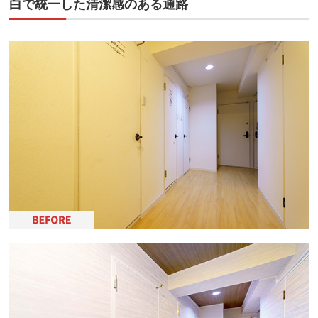
白で統一した清潔感のある通路