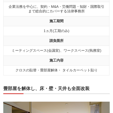
企業法務を中心に、契約・M&A・労働問題・知財・国際取引
まで総合的にカバーする法律事務所
施工期間
1ヵ月(工期のみ)
請負箇所
ミーティングスペース(会議室)、ワークスペース(執務室)
施工内容
クロスの貼替・畳部屋解体・ タイルカーペット貼り
畳部屋を解体し、床・壁・天井も全面改装