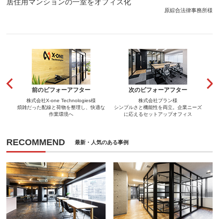
居住用マンションの一室をオフィス化
原綜合法律事務所様
前のビフォーアフター
次のビフォーアフター
株式会社X-one Technologies様
株式会社プラン様
煩雑だった配線と荷物を整理し、快適な
シンプルさと機能性を両立。企業ニーズ
作業環境へ
に応えるセットアップオフィス
RECOMMEND
最新・人気のある事例