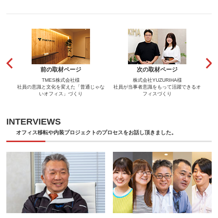
前の取材ページ
次の取材ページ
TMES株式会社様
株式会社YUZURIHA様
社員の意識と文化を変えた「普通じゃな
社員が当事者意識をもって活躍できるオ
いオフィス」づくり
フィスづくり
INTERVIEWS
オフィス移転や内装プロジェクトのプロセスをお話し頂きました。