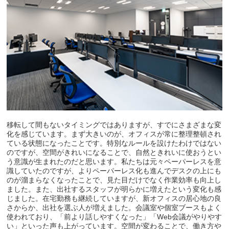
移転して間もないタイミングではありますが、すでにさまざまな変
化を感じています。まず大きいのが、オフィスが常に整理整頓され
ている状態になったことです。特別なルールを設けたわけではない
のですが、空間がきれいになることで、自然ときれいに使おうとい
う意識が生まれたのだと思います。私たちは元々ペーパーレスを意
識していたのですが、よりペーパーレス化も進んでデスクの上にも
のが溜まらなくなったことで、見た目だけでなく作業効率も向上し
ました。また、出社するスタッフが明らかに増えたという変化も感
じました。在宅勤務も継続していますが、新オフィスの居心地の良
さからか、出社を選ぶ人が増えました。会議室や個室ブースもよく
使われており、「前より話しやすくなった」「Web会議がやりやす
い」といった声も上がっています。空間が変わることで、働き方や