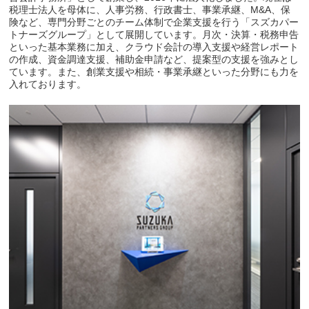
税理士法人を母体に、人事労務、行政書士、事業承継、M&A、保
険など、専門分野ごとのチーム体制で企業支援を行う「スズカパー
トナーズグループ」として展開しています。月次・決算・税務申告
といった基本業務に加え、クラウド会計の導入支援や経営レポート
の作成、資金調達支援、補助金申請など、提案型の支援を強みとし
ています。また、創業支援や相続・事業承継といった分野にも力を
入れております。