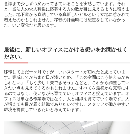
意識まで少しずつ変わってきていることを実感しています。それ
と、当法人の求人募集に応募する方の数が目に見えるように増えま
した。地下道から直結している真新しいビルという立地に惹かれて
増えたのかもしれません。移転の計画時には想定をしていなかっ
た、いい変化だと思います。
最後に、新しいオフィスにかける想いをお聞かせく
ださい。
移転してまだ一ヶ月ですが、いいスタートが切れたと思っていま
す。完成してからまだ日が浅いため、「この空間はこう使えるかも
しれない」「もう少し工夫できそう」などと、これから調整してい
きたい点も見えてくるかもしれません。すべてを最初から完璧にす
るのではなく、使いながら育てていくオフィスと捉えています。オ
フィスは単なる作業場ではなく、人と組織を育てていく場です。人
が増えても目が届く組織でありたいですし、スタッフが働きやすい
環境を提供していきたいと考えています。