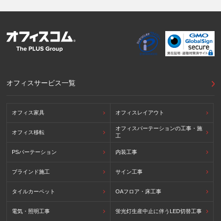
オフィスサービス一覧
オフィス家具
オフィスレイアウト
オフィスパーテーションの工事・施
オフィス移転
工
PSパーテーション
内装工事
ブラインド施工
サイン工事
タイルカーペット
OAフロア・床工事
電気・照明工事
蛍光灯生産中止に伴うLED切替工事