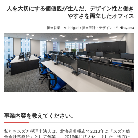
人を大切にする価値観が生んだ、デザイン性と働き
やすさを両立したオフィス
担当営業：A. Ishigaki / 担当設計・デザイン：Y. Hirayama
事業内容を教えてください。
私たちスズカ税理士法人は、北海道札幌市で2013年に「スズカ総
合会計事務所」として創業し、2016年に法人化しました。現在は