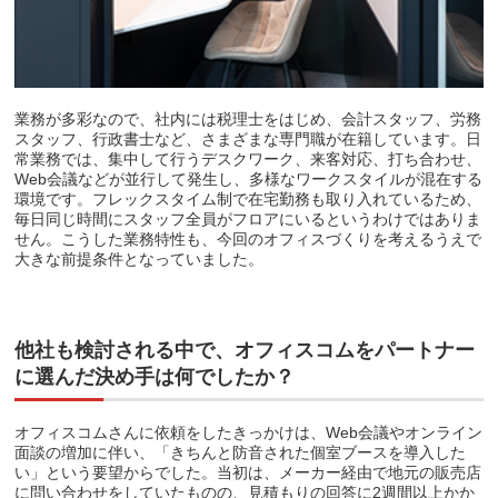
業務が多彩なので、社内には税理士をはじめ、会計スタッフ、労務
スタッフ、行政書士など、さまざまな専門職が在籍しています。日
常業務では、集中して行うデスクワーク、来客対応、打ち合わせ、
Web会議などが並行して発生し、多様なワークスタイルが混在する
環境です。フレックスタイム制で在宅勤務も取り入れているため、
毎日同じ時間にスタッフ全員がフロアにいるというわけではありま
せん。こうした業務特性も、今回のオフィスづくりを考えるうえで
大きな前提条件となっていました。
他社も検討される中で、オフィスコムをパートナー
に選んだ決め手は何でしたか？
オフィスコムさんに依頼をしたきっかけは、Web会議やオンライン
面談の増加に伴い、「きちんと防音された個室ブースを導入した
い」という要望からでした。当初は、メーカー経由で地元の販売店
に問い合わせをしていたものの、見積もりの回答に2週間以上かか