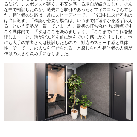
るなど、レスポンスが遅く、不安を感じる場面が続きました。そん
な中で相談したのが、過去にも取引のあったオフィスコムさんでし
た。担当者の対応は非常にスピーディーで、「当日中に返せるもの
は当日返す」「確認が必要な場合は、いつまでに返すかを必ず伝え
る」という姿勢が一貫していました。最初の打ち合わせの時点です
ごく具体的で、「次はここを決めましょう」「ここまでにこれを整
理します」と、話がどんどん前に進んでいく感じがありました。他
にも大手の業者さんは検討したものの、対応のスピード感と具体
性、そして「この人なら任せられる」と感じられた担当者の人柄が
依頼の大きな決め手になりました。