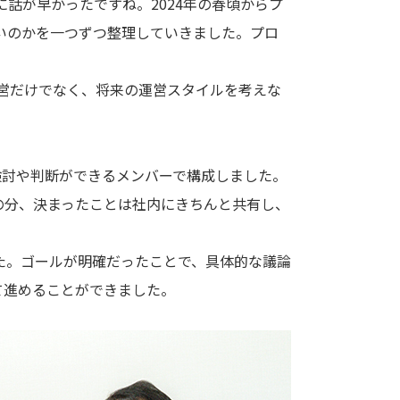
話が早かったですね。2024年の春頃からプ
いのかを一つずつ整理していきました。プロ
運営だけでなく、将来の運営スタイルを考えな
検討や判断ができるメンバーで構成しました。
の分、決まったことは社内にきちんと共有し、
した。ゴールが明確だったことで、具体的な議論
て進めることができました。