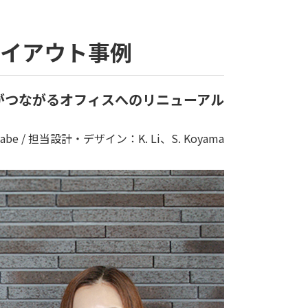
レイアウト事例
がつながるオフィスへのリニューアル
abe / 担当設計・デザイン：K. Li、S. Koyama