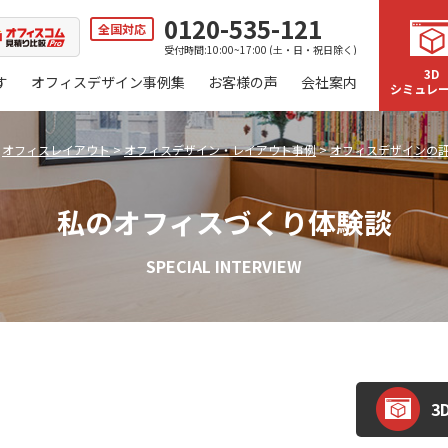
0120-535-121
全国対応
受付時間:10:00~17:00 (土・日・祝日除く)
3D
す
オフィスデザイン事例集
お客様の声
会社案内
シミュレ
>
オフィスレイアウト
>
オフィスデザイン・レイアウト事例
>
オフィスデザインの
私のオフィスづくり体験談
SPECIAL INTERVIEW
3