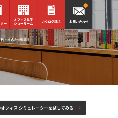
オフィス見学
カタログ請求
お問い合わせ
ーター
ショールーム
評判
>
株式会社種清様
Dオフィス シミュレーターを試してみる