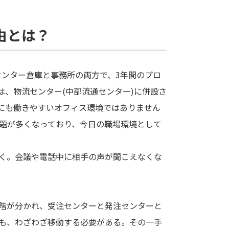
由とは？
通センター倉庫と事務所の両方で、3年間のプロ
は、物流センター(中部流通センター)に併設さ
にも働きやすいオフィス環境ではありません
課題が多くなっており、今日の職場環境として
く。会議や電話中に相手の声が聞こえなくな
階が分かれ、受注センターと発注センターと
も、わざわざ移動する必要がある。その一手