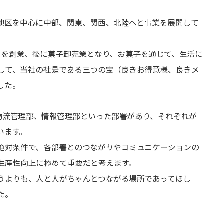
地区を中心に中部、関東、関西、北陸へと事業を展開して
種清」を創業、後に菓子卸売業となり、お菓子を通じて、生活に
して、当社の社是である三つの宝（良きお得意様、良きメ
した。
、物流管理部、情報管理部といった部署があり、それぞれが
います。
絶対条件で、各部署とのつながりやコミュニケーションの
生産性向上に極めて重要だと考えます。
うよりも、人と人がちゃんとつながる場所であってほし
た。