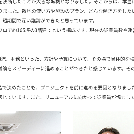
を決断したことが大きな転機となりました。そこからは、本当に
りました。敷地の使い方や施設のプラン、どんな働き方をした
、短期間で深い議論ができたと思っています。
フロア約165坪の3階建てという構成です。現在の従業員数や
。
物流、財務といった、方針や予算について、その場で具体的な
議論をスピーディーに進めることができたと感じています。そ
段階で決めたことも、プロジェクトを前に進める要因となりま
感じています。また、リニューアルに向かって従業員が協力し