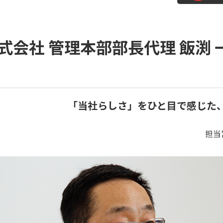
会社 管理本部部長代理 飯渕 
「当社らしさ」をひと目で感じた
担当