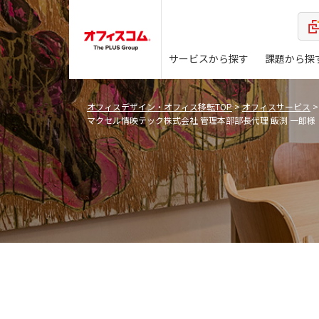
サービスから探す
課題から探
オフィスデザイン・オフィス移転TOP
>
オフィスサービス
マクセル情映テック株式会社 管理本部部長代理 飯渕 一郎様