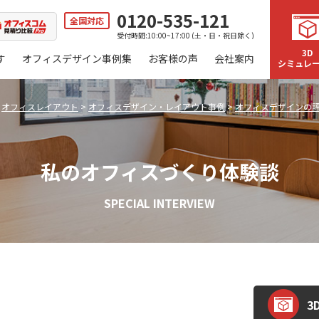
0120-535-121
全国対応
受付時間:10:00~17:00 (土・日・祝日除く)
3D
す
オフィスデザイン事例集
お客様の声
会社案内
シミュレ
>
オフィスレイアウト
>
オフィスデザイン・レイアウト事例
>
オフィスデザインの
私のオフィスづくり体験談
SPECIAL INTERVIEW
3