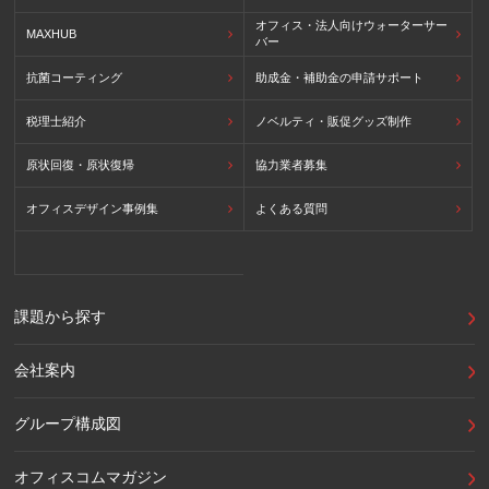
オフィス・法人向けウォーターサー
MAXHUB
バー
抗菌コーティング
助成金・補助金の申請サポート
税理士紹介
ノベルティ・販促グッズ制作
原状回復・原状復帰
協力業者募集
オフィスデザイン事例集
よくある質問
課題から探す
会社案内
グループ構成図
オフィスコムマガジン