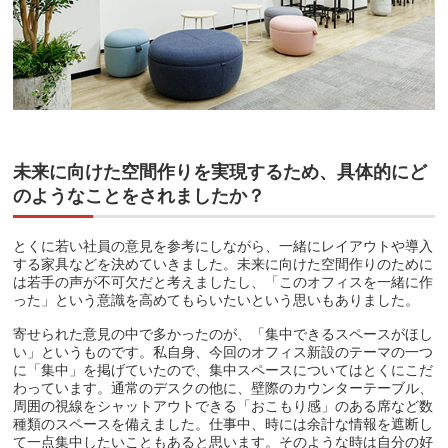
未来に向けた空間作りを実現するため、具体的にど
のようなことをされましたか？
とくに若い社員の意見を参考にしながら、一緒にレイアウトや導入
する家具などを決めていきました。未来に向けた空間作りのために
は若手の声が不可欠だと考えましたし、「このオフィスを一緒に作
った」という意識を高めてもらいたいという思いもありました。
寄せられた意見の中で多かったのが、「集中できるスペースがほし
い」というものです。私自身、今回のオフィス新設のテーマの一つ
に「集中」を掲げていたので、集中スペースについてはとくにこだ
わっています。通常のデスクの他に、壁際のカウンターテーブル、
周囲の視線をシャットアウトできる「おこもり感」のある席など数
種類のスペースを備えました。仕事中、時には余計な情報を遮断し
て一点集中したいこともあると思います。そのような時は自分の好