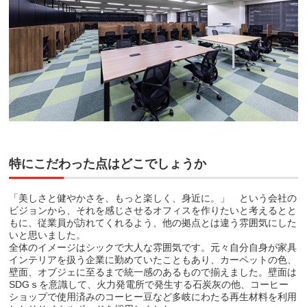
特にこだわった点はどこでしょうか
「美しさと健やかさを、もっと楽しく、身近に。」 という会社の
ビジョンから、それを感じさせるオフィスを作りたいと考えるとと
もに、従業員が訪れてくれるよう、他の拠点とは違う雰囲気にした
いと思いました。
全体のイメージはシックで大人な雰囲気です。元々自分自身が家具
インテリアを扱う企業に勤めていたこともあり、カーペットの色、
壁面、オブジェに至るまで統一感のあるもので揃えました。壁面は
SDGｓを意識して、火力発電所で発生する石炭灰の他、コーヒー
ショップで使用済みのコーヒー豆など多岐にわたる再生材料を利用