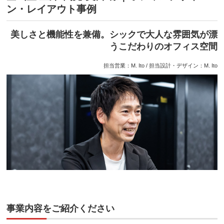
ン・レイアウト事例
美しさと機能性を兼備。シックで大人な雰囲気が漂
うこだわりのオフィス空間
担当営業：M. Ito / 担当設計・デザイン：M. Ito
事業内容をご紹介ください