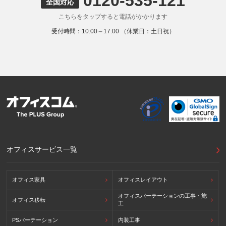
0120-535-121
全国対応
こちらをタップすると電話がかかります
受付時間：10:00～17:00 （休業日：土日祝）
オフィスサービス一覧
オフィス家具
オフィスレイアウト
オフィスパーテーションの工事・施
オフィス移転
工
PSパーテーション
内装工事