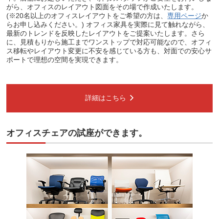
がら、オフィスのレイアウト図面をその場で作成いたします。
(※20名以上のオフィスレイアウトをご希望の方は、
専用ページ
か
らお申し込みください。) オフィス家具を実際に見て触れながら、
最新のトレンドを反映したレイアウトをご提案いたします。さら
に、見積もりから施工までワンストップで対応可能なので、オフィ
ス移転やレイアウト変更に不安を感じている方も、対面での安心サ
ポートで理想の空間を実現できます。
詳細はこちら
オフィスチェアの試座ができます。