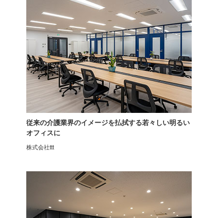
平行スタッキングチェア
平行スタッキングチェア
ロッキング機能搭載
プローヴァ
従来の介護業界のイメージを払拭する若々しい明るい
オフィスに
株式会社ttt
平行スタッキングチェア
カウンターチェア
プローヴァ
高さ調節機能付き