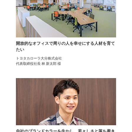
開放的なオフィスで周りの人を幸せにする人材を育て
たい
トヨタカローラ大分株式会社
代表取締役社長 林 新太郎 様
オフィスチェア
オフィスチェア
ラダード
布張り 肘なし
自社のブランドカラーを生かし、若々しさと落ち着き