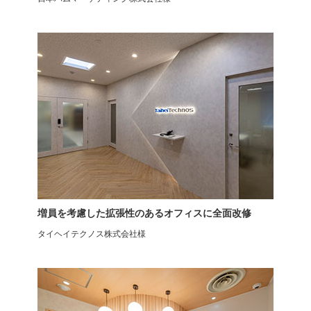
ゲーミングチェア
オフィスチェア
ウィステリア
シンクロロッキング
増員を考慮した拡張性のあるオフィスに全面改修
タイヘイテクノス株式会社様
アーロンチェアリマスタード
ミーティングチェア