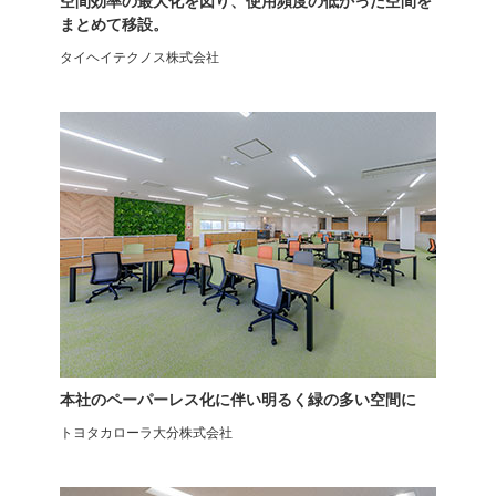
空間効率の最大化を図り、使用頻度の低かった空間を
まとめて移設。
タイヘイテクノス株式会社
スタッキングチェア
ミーティングチェア
アメーボ
固定脚
本社のペーパーレス化に伴い明るく緑の多い空間に
トヨタカローラ大分株式会社