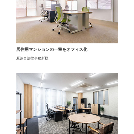
居住用マンションの一室をオフィス化
原綜合法律事務所様
ラウンジチェア
バーチカルタイプ
QUON(クオン)
コクヨ イング