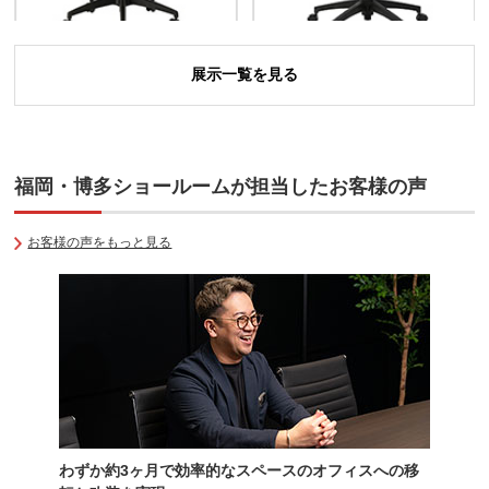
展示一覧を見る
ウエイトシンクロチェア クロ
メッシュチェア
ッカ
コレガ2
福岡・博多ショールームが担当したお客様の声
お客様の声をもっと見る
オフィスチェア
オフィスチェア
YS-1 肘付き
YS-1 肘付き
わずか約3ヶ月で効率的なスペースのオフィスへの移