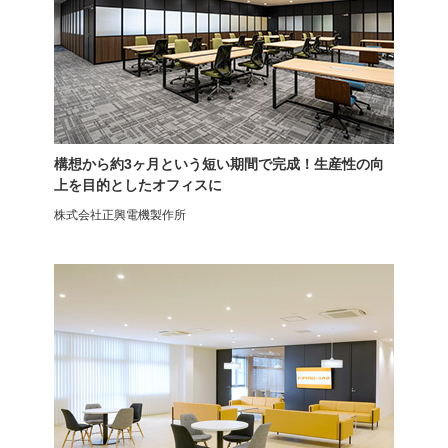
デスクチェア
デスクチェア
上下昇降
スタッキング可能
構想から約3ヶ月という短い期間で完成！生産性の向
上を目的としたオフィスに
株式会社正興電機製作所
ミーティングチェア
スタッキングスツール
プローヴァ
キャミニ