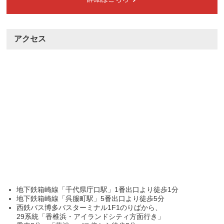
アクセス
地下鉄箱崎線「千代県庁口駅」1番出口より徒歩1分
地下鉄箱崎線「呉服町駅」5番出口より徒歩5分
西鉄バス博多バスターミナル1F1のりばから、
29系統「香椎浜・アイランドシティ方面行き」