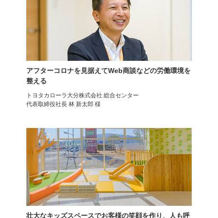
アフターコロナを見据えてWeb商談などの労働環境を
整える
オフィスチェア
オフィスチェア
オカムラ コンテッサセコンダ
オカムラ フィノラ
トヨタカローラ大分株式会社 総合センター
代表取締役社長 林 新太郎 様
壮大なキッズスペースでお客様の笑顔を作り、人も呼