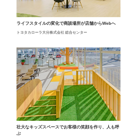
ライフスタイルの変化で商談場所が店舗からWebへ
トヨタカローラ大分株式会社 総合センター
アームチェア
アームチェア
キャスター付き
キャスター付き
壮大なキッズスペースでお客様の笑顔を作り、人も呼
ぶ