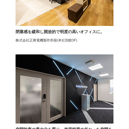
ミーティングチェア
ミーティングチェア
閉塞感を緩和し開放的で明度の高いオフィスに。
プレソナ
プレソナ
株式会社正興電機製作所様(本社別館3F)
ミーティングチェア
スタッキングチェア
プレソナ
アメーボ