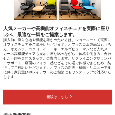
人気メーカーや高機能オフィスチェアを実際に座り
比べ、
最適な一脚をご提案します。
購入前に座り心地や機能を確かめたい方は、ショールームで実際に
オフィスチェアをご試座いただけます。オフィスコム製品はもちろ
ん、オカムラ、コクヨ、イトーキ、エルゴヒューマンなど人気メー
カーの高機能チェアも展示。座り比べながら、体格や働き方に合わ
せた一脚を専門スタッフがご案内します。リクライニングやランバ
ーサポート、座面のフィット感などをその場で体感できるため、納
得してご検討いただけます。オフィスの新設・移転・リニューアル
に伴う家具選びやレイアウトのご相談にもワンストップで対応いた
します。
ご相談はこちら