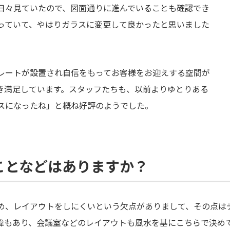
日々見ていたので、図面通りに進んでいることも確認でき
っていて、やはりガラスに変更して良かったと思いました
レートが設置され自信をもってお客様をお迎えする空間が
き満足しています。スタッフたちも、以前よりゆとりある
スになったね」と概ね好評のようでした。
ことなどはありますか？
め、レイアウトをしにくいという欠点がありまして、その点は
緯もあり、会議室などのレイアウトも風水を基にこちらで決め