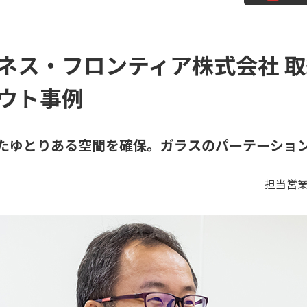
ス・フロンティア株式会社 取締
ウト事例
たゆとりある空間を確保。ガラスのパーテーショ
担当営業