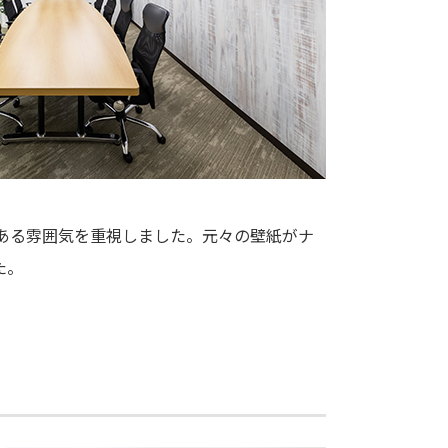
ある雰囲気を重視しました。元々の壁紙がナ
た。