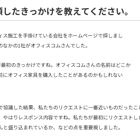
頼したきっかけを教えてください。
ィス施工を手掛けている会社をホームページで探しまし
のなかの1社がオフィスコムさんでした。
が最初のきっかけですね。オフィスコムさんの名前はどこか
前にオフィス家具を購入したことがあるのかもしれない
で協議した結果、私たちのリクエストに一番近いものだったこ
、やはりレスポンス内容ですね。私たちが最初にリクエストし
んと盛り込まれているか、などの点を重要視しました。