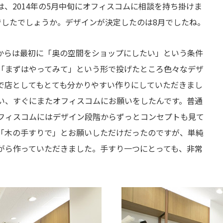
、2014年の5月中旬にオフィスコムに相談を持ち掛けま
でしたでしょうか。デザインが決定したのは8月でしたね。
からは最初に「奥の空間をショップにしたい」という条件
「まずはやってみて」という形で投げたところ色々なデザ
で店としてもとても分かりやすい作りにしていただきまし
い、すぐにまたオフィスコムにお願いをしたんです。普通
フィスコムにはデザイン段階からずっとコンセプトも見て
「木の手すりで」とお願いしただけだったのですが、単純
がら作っていただきました。手すり一つにとっても、非常