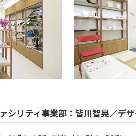
ファシリティ事業部：皆川智晃／デザ