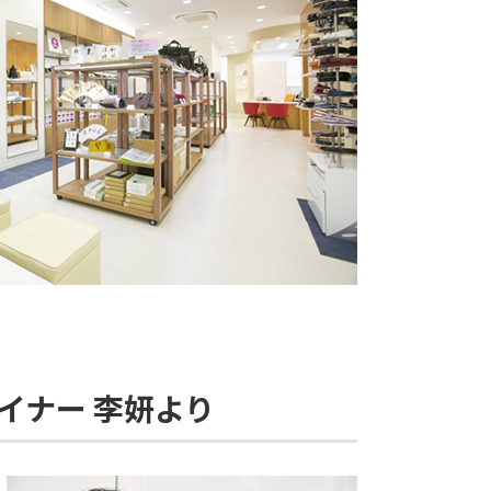
イナー 李妍より