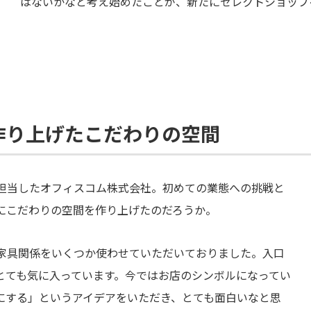
はないかなと考え始めたことが、新たにセレクトショップ
作り上げたこだわりの空間
担当したオフィスコム株式会社。初めての業態への挑戦と
にこだわりの空間を作り上げたのだろうか。
家具関係をいくつか使わせていただいておりました。入口
とても気に入っています。今ではお店のシンボルになってい
にする」というアイデアをいただき、とても面白いなと思