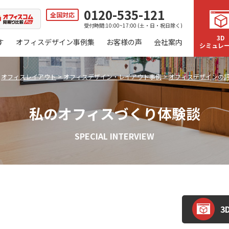
0120-535-121
全国対応
受付時間:10:00~17:00 (土・日・祝日除く)
3D
す
オフィスデザイン事例集
お客様の声
会社案内
シミュレ
>
オフィスレイアウト
>
オフィスデザイン・レイアウト事例
>
オフィスデザインの
私のオフィスづくり体験談
SPECIAL INTERVIEW
3