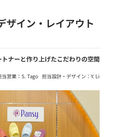
スデザイン・レイアウト
ートナーと作り上げたこだわりの空間
担当営業：S. Tago 担当設計・デザイン：Y. Li