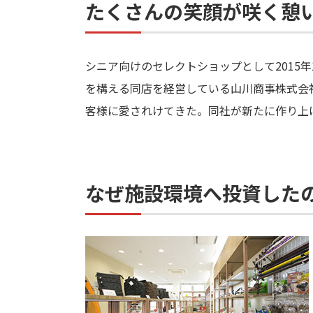
たくさんの笑顔が咲く憩
シニア向けのセレクトショップとして2015
を構える同店を経営している山川商事株式会
客様に愛されけてきた。同社が新たに作り上
なぜ施設環境へ投資した