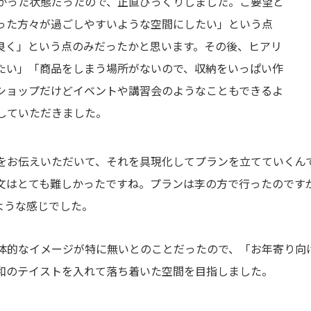
かった状態だったので、正直びっくりしました。ご要望と
った方々が過ごしやすいような空間にしたい」という点
良く」という点のみだったかと思います。その後、ヒアリ
たい」「商品をしまう場所がないので、収納をいっぱい作
ショップだけどイベントや講習会のようなこともできるよ
していただきました。
をお伝えいただいて、それを具現化してプランを立てていくん
文はとても難しかったですね。プランは李の方で行ったのです
ような感じでした。
体的なイメージが特に無いとのことだったので、「お年寄り向
和のテイストを入れて落ち着いた空間を目指しました。