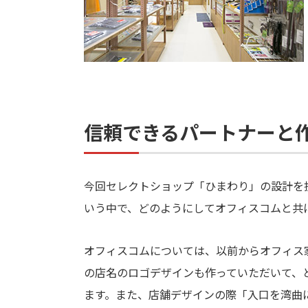
信頼できるパートナーと
今回セレクトショップ「ひまわり」の設計を
いう中で、どのようにしてオフィスコムと共
オフィスコムについては、以前からオフィス
の店名のロゴデザインも作っていただいて、
ます。また、店舗デザインの際「入口を湾曲