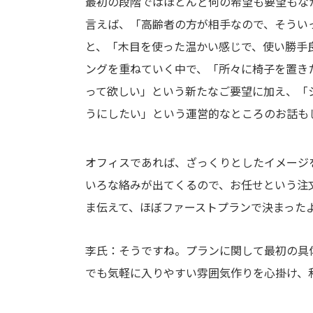
最初の段階ではほとんど何の希望も要望もな
言えば、「高齢者の方が相手なので、そうい
と、「木目を使った温かい感じで、使い勝手
ングを重ねていく中で、「所々に椅子を置き
って欲しい」という新たなご要望に加え、「
うにしたい」という運営的なところのお話も
オフィスであれば、ざっくりとしたイメージ
いろな絡みが出てくるので、お任せという注
ま伝えて、ほぼファーストプランで決まった
李氏：そうですね。プランに関して最初の具
でも気軽に入りやすい雰囲気作りを心掛け、