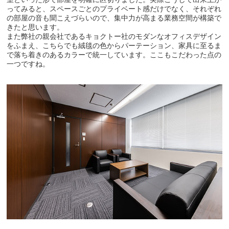
ってみると、スペースごとのプライベート感だけでなく、それぞれ
の部屋の音も聞こえづらいので、集中力が高まる業務空間が構築で
きたと思います。
また弊社の親会社であるキョクトー社のモダンなオフィスデザイン
をふまえ、こちらでも絨毯の色からパーテーション、家具に至るま
で落ち着きのあるカラーで統一しています。ここもこだわった点の
一つですね。