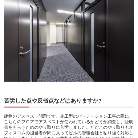
苦労した点や反省点などはありますか?
建物のアスベスト問題です。施工型のパーテーション工事の際に、
こちらのフロアでアスベストが使われているかどうか調査し、証明
書をもらうためのやり取りに苦労しました。ただこのやり取りもオ
フィスコムの担当者が間に入ってビルの管理会社と粘り強く対応し