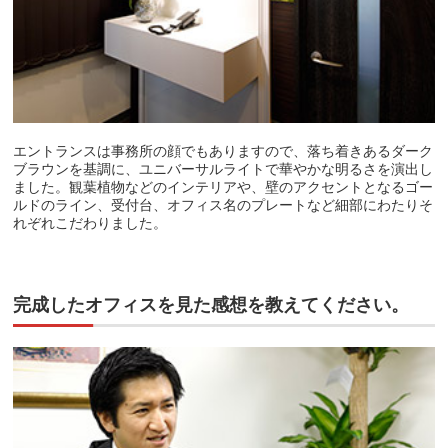
エントランスは事務所の顔でもありますので、落ち着きあるダーク
ブラウンを基調に、ユニバーサルライトで華やかな明るさを演出し
ました。観葉植物などのインテリアや、壁のアクセントとなるゴー
ルドのライン、受付台、オフィス名のプレートなど細部にわたりそ
れぞれこだわりました。
完成したオフィスを見た感想を教えてください。