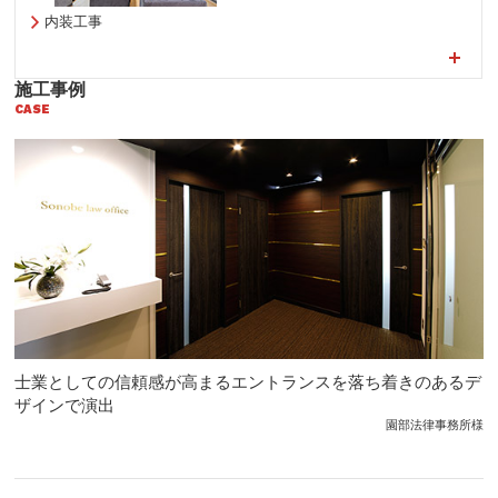
内装工事
施工事例
CASE
士業としての信頼感が高まるエントランスを落ち着きのあるデ
ザインで演出
園部法律事務所様