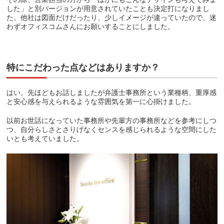
した」と別バージョンが用意されていたことも決定打になりまし
た。他社は図面だけだったり、少しイメージが違っていたので、迷
わずオフィスコムさんにお願いすることにしました。
特にこだわった点などはありますか？
はい。先ほどもお話しましたが弁護士事務所という業種柄、重厚感
と安心感を与えられるような雰囲気を第一に心掛けました。
以前お世話になっていた事務所や先輩方の事務所などを参考にしつ
つ、自分らしさとさりげなくセンスを感じられるような空間にした
いとも考えていました。