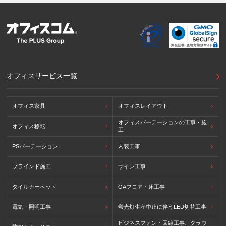
オフィスサービス一覧
オフィス家具
オフィスレイアウト
オフィスパーテーションの工事・施
オフィス移転
工
PSパーテーション
内装工事
ブラインド施工
サイン工事
タイルカーペット
OAフロア・床工事
電気・照明工事
蛍光灯生産中止に伴うLED切替工事
ビジネスフォン・回線工事、クラウ