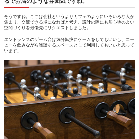
るでお店のような雰囲気ですね。
そうですね。ここは会社というよりカフェのようにいろいろな人が
集まり、交流できる場になればと考え、設計の際にも居心地のよい
空間づくりを最優先にリクエストしました。
エントランスのゲーム台は気分転換にゲームをしてもいいし、コー
ヒーを飲みながら雑談するスペースとして利用してもいいと思って
います。