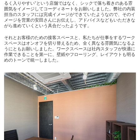
るく入りやすい”という店舗ではなく、シックで落ち着きのある雰
囲気をイメージしてコーディネートをお願いしました。弊社の内装
担当のスタッフには完成イメージができていたようなので、そのイ
メージを営業の安田さんにお伝えし、アドバイスなどもいただきな
がら進めていくという具合だったようです。
それとお客様のための接客スペースと、私たちが仕事をするワーク
スペースはオンオフを切り替えるため、全く異なる雰囲気になるよ
うにともお願いしました。ワークスペースは社内スタッフが快適に
作業できることを第一に、壁紙やフローリング、レイアウトも明る
めのトーンで統一しました。