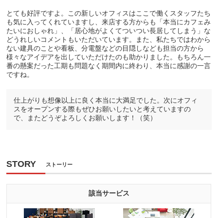
とても好評ですよ。この新しいオフィスはここで働くスタッフたち
も気に入ってくれていますし、来店する方からも「本当にカフェみ
たいにおしゃれ」、「居心地がよくてついつい長居してしまう」な
どうれしいコメントもいただいています。また、私たちではわから
ない建具のことや看板、分電盤などの目隠しなども担当の方から
様々なアイデアを出していただけたのも助かりました。もちろん一
番の懸案だった工期も問題なく期間内に終わり、本当に感謝の一言
ですね。
仕上がりも想像以上に良く本当に大満足でした。次にオフィ
スをオープンする際もぜひお願いしたいと考えていますの
で、またどうぞよろしくお願いします！（笑）
STORY
ストーリー
該当サービス