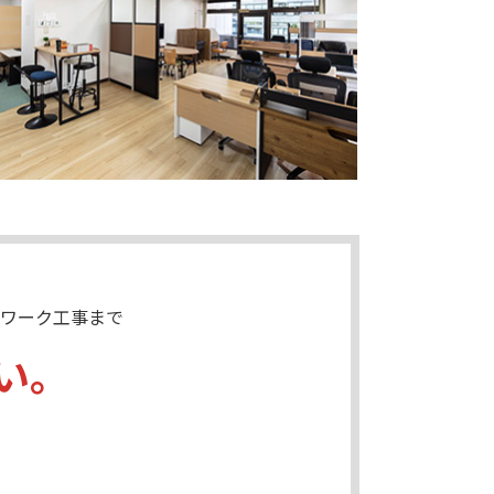
ワーク工事まで
い。