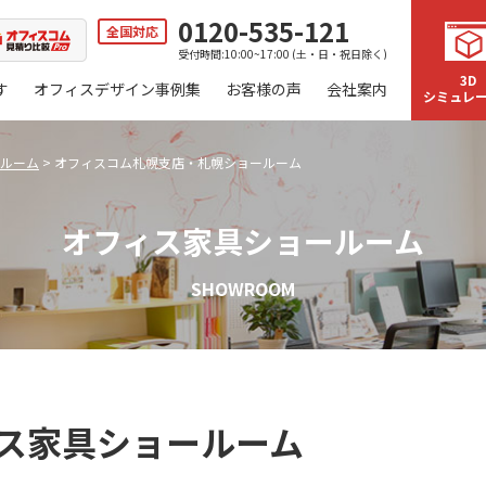
0120-535-121
全国対応
受付時間:10:00~17:00 (土・日・祝日除く)
3D
す
オフィスデザイン事例集
お客様の声
会社案内
シミュレ
ルーム
>
オフィスコム札幌支店・札幌ショールーム
オフィス家具ショールーム
SHOWROOM
ス家具ショールーム