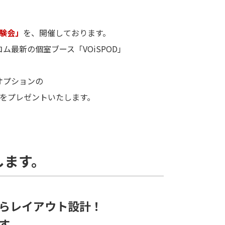
験会」
を、開催しております。
最新の個室ブース「VOiSPOD」
オプションの
をプレゼントいたします。
します。
らレイアウト設計！
す。