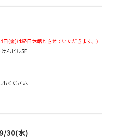
年8月14日(金)は終日休館とさせていただきます。)
っけんビル5F
し出ください。
/30(水)