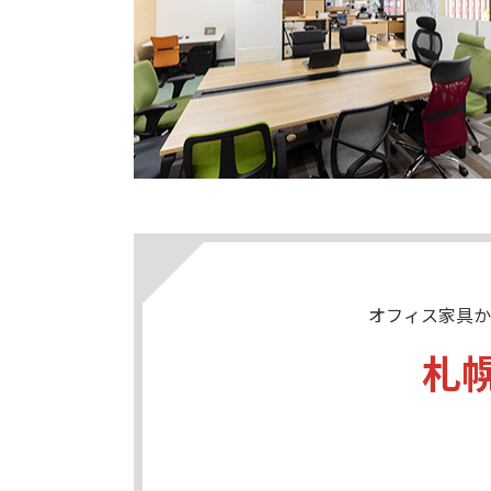
オフィス家具か
札