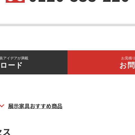
装アイデアが満載
お見積
ロード
お
展示家具おすすめ商品
セス