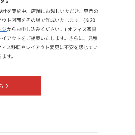
設計を実施中。店舗にお越しいただき、専門の
ウト図面をその場で作成いたします。(※20
ージ
からお申し込みください。) オフィス家具
レイアウトをご提案いたします。さらに、見積
フィス移転やレイアウト変更に不安を感じてい
きます。
ら