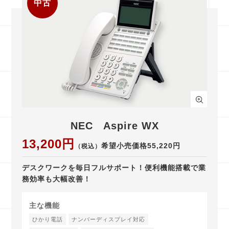
中古
NEC Aspire WX
13,200円
希望小売価格55,220円
（税込）
デスクワークを毎日フルサポート！便利機能搭載で業
務効率も大幅改善！
主な機能
ひかり電話
ナンバーディスプレイ対応