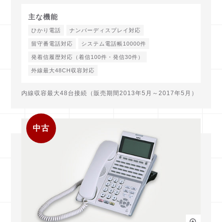
主な機能
ひかり電話
ナンバーディスプレイ対応
留守番電話対応
システム電話帳10000件
発着信履歴対応（着信100件・発信30件）
外線最大48CH収容対応
内線収容最大48台接続（販売期間2013年5月～2017年5月）
中古