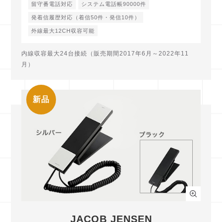
留守番電話対応
システム電話帳90000件
発着信履歴対応（着信50件・発信10件）
外線最大12CH収容可能
内線収容最大24台接続（販売期間2017年6月～2022年11
月）
新品
JACOB JENSEN