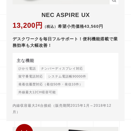
NEC ASPIRE UX
13,200円
希望小売価格43,560円
（税込）
デスクワークを毎日フルサポート！便利機能搭載で業
務効率も大幅改善！
主な機能
ひかり電話
ナンバーディスプレイ対応
留守番電話対応
システム電話帳90000件
発着信履歴対応（着信50件・発信10件）
外線最大12CH収容可能
内線収容最大24台接続（販売期間2015年1月～2018年12
月）