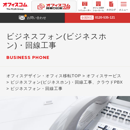
3D
オフィ
カタロ
0120-535-121
お問い合わせ
全国対応
シミュ
ス見学
グ請求
レータ
ショー
ー
ルーム
ビジネスフォン(ビジネスホ
ン)・回線工事
BUSINESS PHONE
オフィスデザイン・オフィス移転TOP
オフィスサービス
ビジネスフォン(ビジネスホン)・回線工事、クラウドPBX
ビジネスフォン・回線工事