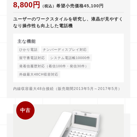
8,800円
希望小売価格45,100円
（税込）
ユーザーのワークスタイルを研究し、液晶が見やすく
なり操作性も向上した電話機
主な機能
ひかり電話
ナンバーディスプレイ対応
留守番電話対応
システム電話帳10000件
発着信履歴対応（着信100件・発信30件）
外線最大48CH収容対応
内線収容最大48台接続（販売期間2013年5月～2017年5月）
中古