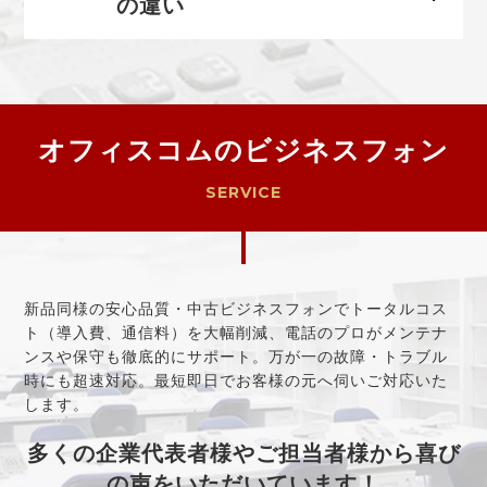
の違い
オフィスコムのビジネスフォン
SERVICE
新品同様の安心品質・中古ビジネスフォンでトータルコス
ト（導入費、通信料）を大幅削減、電話のプロがメンテナ
ンスや保守も徹底的にサポート。万が一の故障・トラブル
時にも超速対応。最短即日でお客様の元へ伺いご対応いた
します。
多くの企業代表者様やご担当者様から喜び
の声をいただいています！