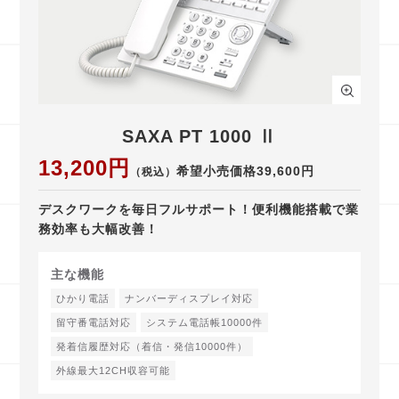
SAXA PT 1000 Ⅱ
13,200円
希望小売価格39,600円
（税込）
デスクワークを毎日フルサポート！便利機能搭載で業
務効率も大幅改善！
主な機能
ひかり電話
ナンバーディスプレイ対応
留守番電話対応
システム電話帳10000件
発着信履歴対応（着信・発信10000件）
外線最大12CH収容可能