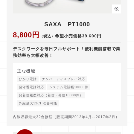
SAXA PT1000
8,800円
希望小売価格39,600円
（税込）
デスクワークを毎日フルサポート！便利機能搭載で業
務効率も大幅改善！
主な機能
ひかり電話
ナンバーディスプレイ対応
留守番電話対応
システム電話帳10000件
発着信履歴対応（着信・発信10000件）
外線最大12CH収容可能
内線収容最大32台接続（販売期間2013年4月～2017年2月）