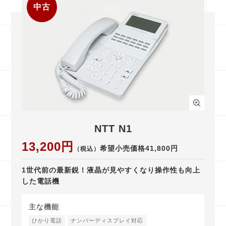
中古
NTT N1
13,200円
希望小売価格41,800円
（税込）
1世代前の最新鋭！液晶が見やすくなり操作性も向上
した電話機
主な機能
ひかり電話
ナンバーディスプレイ対応