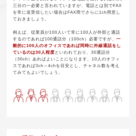
三分の一必要と言われていますが、電話とは別でFAX
を常に送受信したい場合はFAX用でさらに1ch用意し
ておきましょう。
例えば、従業員が100人いて常に100人が外部と通話
するのであれば100通話分（100ch）必要ですが、
一
般的に100人のオフィスであれば同時に外線通話をし
ているのは30人程度
といわれており、30通話分
（30ch）あればよいことになります。10人のオフィ
スであれば3ch～4chを目安とし、チャネル数を考え
てみてもよいでしょう。