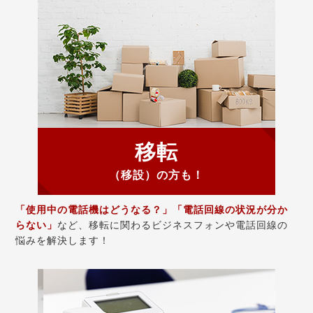
移転
（移設）の方も！
「使用中の電話機はどうなる？」「電話回線の状況が分か
らない」
など、移転に関わるビジネスフォンや電話回線の
悩みを解決します！