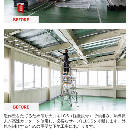
造作壁をたてるため吊り天井をLGS（軽量鉄骨）で骨組み。熟練職
人が高速カッターを使用し、必要なサイズにLGSを寸断します。外
観を制作するための重要な下地工事にあたります。