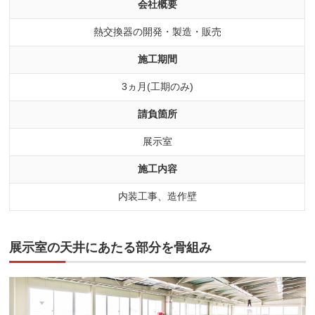
会社概要
熱交換器の開発・製造・販売
施工期間
3ヵ月(工期のみ)
請負箇所
展示室
施工内容
内装工事、造作壁
展示室の天井にあたる部分を骨組み