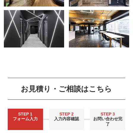
お見積り・ご相談はこちら
STEP 1
STEP 2
STEP 3
フォーム入力
入力内容確認
お問い合わせ完
了