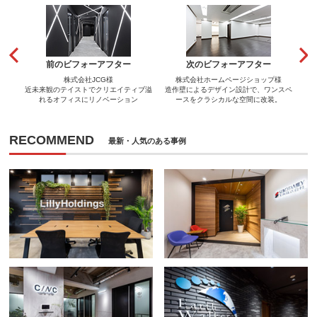
前のビフォーアフター
次のビフォーアフター
株式会社JCG様
株式会社ホームページショップ様
近未来観のテイストでクリエイティブ溢
造作壁によるデザイン設計で、ワンスペ
れるオフィスにリノベーション
ースをクラシカルな空間に改装。
RECOMMEND
最新・人気のある事例