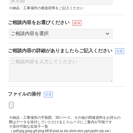
※納品・工事場所の都道府県をご記入ください
ご相談内容をお選びください
必須
ご相談内容の詳細が
ありましたらご記入ください
任意
ファイルの添付
任意
※納品・工事場所の平面図、3Dパース、その他の関連資料をお持ちの
際はデータを添付していただけるとスムーズにご案内が可能です
※添付可能な拡張子一覧
（.pdf.jpg.jpeg.gif.png.tiff.tif.psd.ai.xls.xlsm.doc.ppt.pptm.zip.rar）