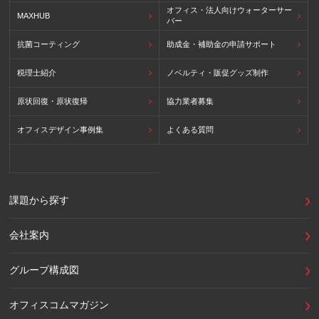
オフィス・法人向けウォーターサー
MAXHUB
バー
抗菌コーティング
助成金・補助金の申請サポート
税理士紹介
ノベルティ・販促グッズ制作
原状回復・原状復帰
協力業者募集
オフィスデザイン事例集
よくある質問
課題から探す
会社案内
グループ構成図
オフィスコムマガジン