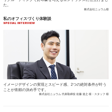
た。
株式会社ニュウム様
私のオフィスづくり体験談
SPECIAL INTERVIEW
イメージデザインの実現とスピード感、2つの絶対条件が叶う
ことが依頼の決め手です。
株式会社ニュウム 代表取締役 佐藤 道之 様・スタッフ 様