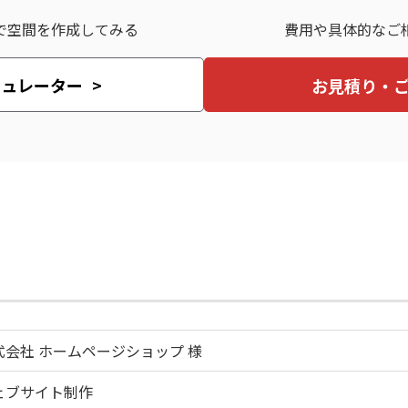
で空間を作成してみる
費用や具体的なご
ミュレーター
お見積り・
式会社 ホームページショップ 様
ェブサイト制作