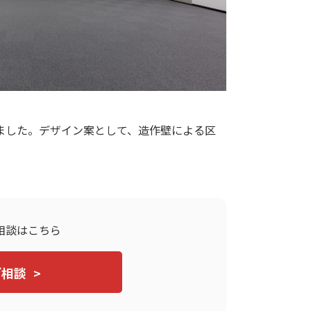
ました。デザイン案として、造作壁による区
相談はこちら
ご相談