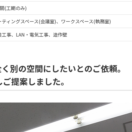
間(工期のみ)
ーティングスペース(会議室)、ワークスペース(執務室)
装工事、LAN・電気工事、造作壁
全く別の空間にしたいとのご依頼。
しご提案しました。