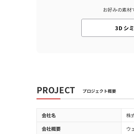
お好みの素材
3D シ
PROJECT
プロジェクト概要
会社名
株
会社概要
ウ