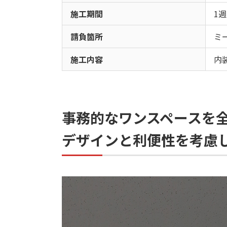
施工期間
1週
請負箇所
ミ
施工内容
内
事務的なワンスペースを
デザインと利便性を考慮