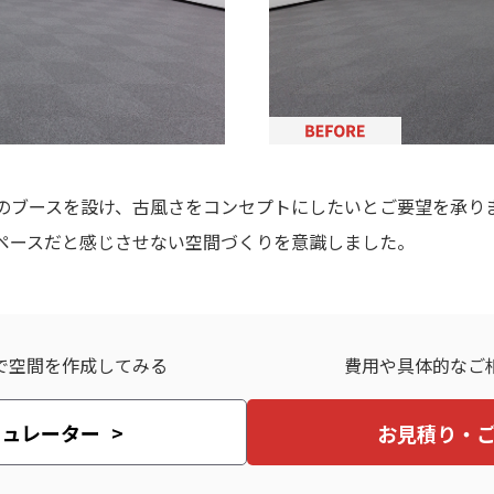
のブースを設け、古風さをコンセプトにしたいとご要望を承り
ペースだと感じさせない空間づくりを意識しました。
で空間を作成してみる
費用や具体的なご
ミュレーター
お見積り・