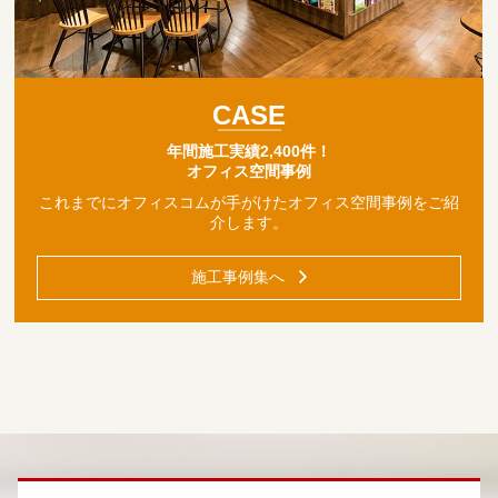
CASE
年間施工実績2,400件！
オフィス空間事例
これまでにオフィスコムが
手がけたオフィス空間事例を
ご紹
介します。
施工事例集へ