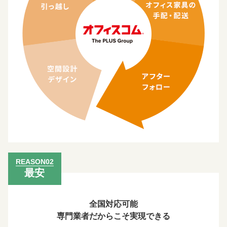
REASON02
最安
全国対応可能
専⾨業者だからこそ実現できる