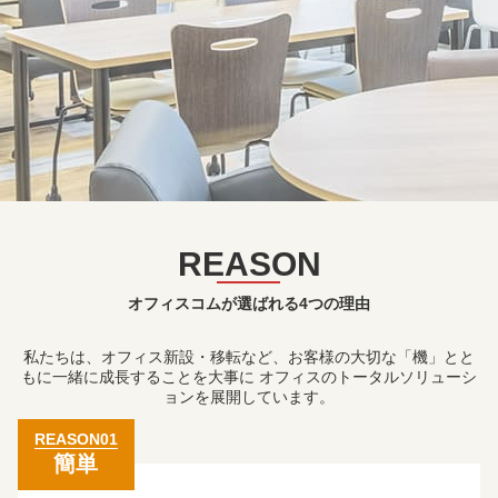
REASON
オフィスコムが選ばれる4つの理由
私たちは、オフィス新設・移転など、お客様の⼤切な「機」とと
もに⼀緒に成⻑することを⼤事に
オフィスのトータルソリューシ
ョンを展開しています。
REASON01
簡単