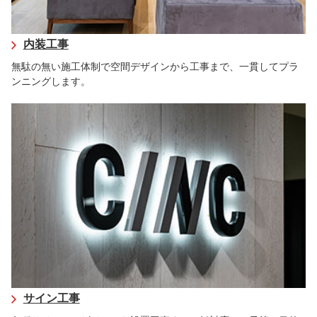
内装工事
無駄の無い施工体制で空間デザインから工事まで、一貫してプラ
ンニングします。
サイン工事