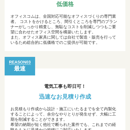
低価格
オフィスコムは、全国対応可能なオフィスづくりの専門業
者。 コストをかけるところ、間引くところを専門のプラン
ナーがしっかり精査し、無駄なコストを削減しつつもご要
望に合わせたオフィス空間を構築いたします。
また、オフィス家具に関しては自社で製造・販売を行って
いるため総合的に低価格でのご提供が可能です。
REASON03
最速
電気工事も即日可！
迅速なお見積り作成
お見積もり作成から設計・施工にいたるまでを全て内製化
することによって、余分なやりとりが発生せず、大幅に工
期を削減することができます。
希望の納期が短く他社で断られた案件でも、これまでの経
験をもとに迅速かつ的確にご対応いたします。