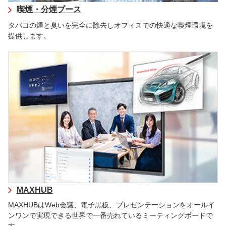
喫煙・分煙ブース
タバコの煙と臭いを完全に除去しオフィスでの快適な喫煙環境を
提供します。
MAXHUB
MAXHUBはWeb会議、電子黒板、プレゼンテーションをオールイ
ンワンで実現できる世界で一番売れているミーティングボードで