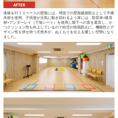
体操を行うスペースの壁面には、球技での壁面破損防止として不燃
木材を使用。子供達が元気に動き回れるよう床には、防音床+吸音
材+アンダーレイ（下地シート）を使用し階下への音を遮音し、か
つクッション性も向上しているので幼児の怪我防止に。機能性とデ
ザイン性を併せ持つ天然木が、ぬくもりを伝える優しい空間になり
ました。