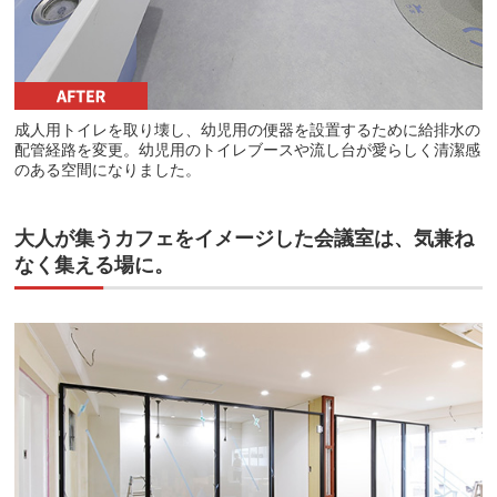
成人用トイレを取り壊し、幼児用の便器を設置するために給排水の
配管経路を変更。幼児用のトイレブースや流し台が愛らしく清潔感
のある空間になりました。
大人が集うカフェをイメージした会議室は、気兼ね
なく集える場に。