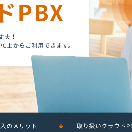
ドPBX
丈夫！
PC上からご利用できます。
導入のメリット
取り扱いクラウドP