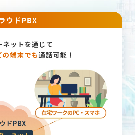
ラウドPBX
ーネットを通じて
どの端末でも
通話可能！