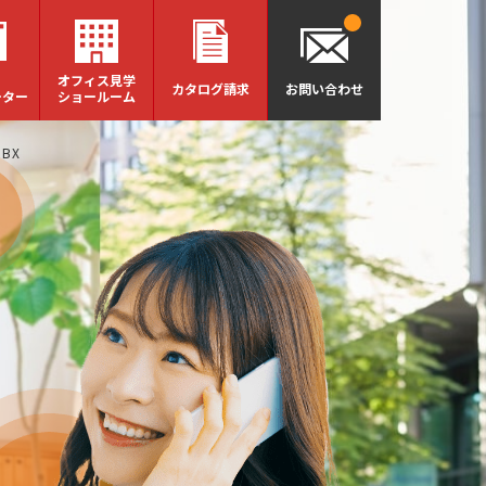
オフィス見学
カタログ請求
お問い合わせ
ーター
ショールーム
BX