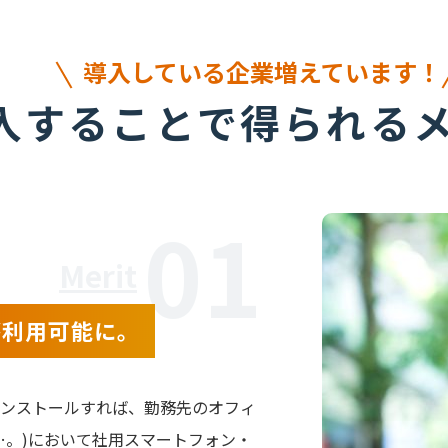
導入している企業増えています！
入することで得られる
01
Merit
が利用可能に。
ンストールすれば、勤務先のオフィ
…。)において社用スマートフォン・