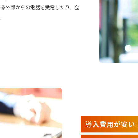
くる外部からの電話を受電したり、会
。
導入費用が安い