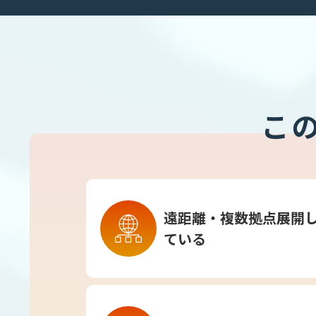
こ
遠距離・複数拠点展開
ている