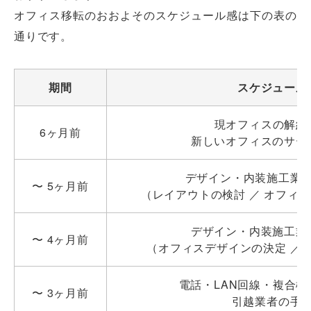
オフィス移転のおおよそのスケジュール感は下の表の
通りです。
期間
スケジュール
現オフィスの解約
6ヶ月前
新しいオフィスのサー
デザイン・内装施工業
〜 5ヶ月前
（レイアウトの検討 ／ オフィ
デザイン・内装施工業
〜 4ヶ月前
（オフィスデザインの決定 ／ 
電話・LAN回線・複合機
〜 3ヶ月前
引越業者の手