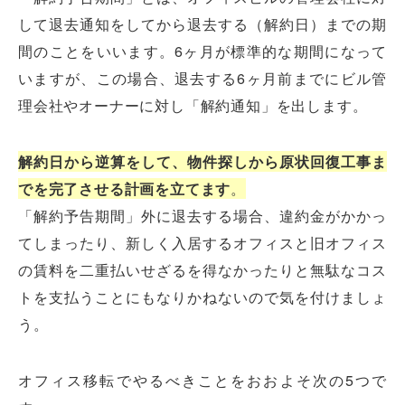
して退去通知をしてから退去する（解約日）までの期
間のことをいいます。6ヶ月が標準的な期間になって
いますが、この場合、退去する6ヶ月前までにビル管
理会社やオーナーに対し「解約通知」を出します。
解約日から逆算をして、物件探しから原状回復工事ま
でを完了させる計画を立てます
。
「解約予告期間」外に退去する場合、違約金がかかっ
てしまったり、新しく入居するオフィスと旧オフィス
の賃料を二重払いせざるを得なかったりと無駄なコス
トを支払うことにもなりかねないので気を付けましょ
う。
オフィス移転でやるべきことをおおよそ次の5つで