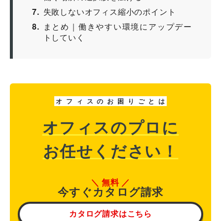
7
失敗しないオフィス縮小のポイント
8
まとめ｜働きやすい環境にアップデー
トしていく
オ
フ
ィ
ス
の
お
困
り
ご
と
は
オフィスのプロに
お任せください！
無料
今すぐカタログ請求
カタログ請求はこちら