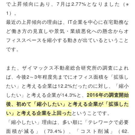
で上昇傾向にあり、7月は2.77%となりました（※
1）。
最近の上昇傾向の理由は、IT企業を中心に在宅勤務な
ど働き方の見直しや景気・業績悪化への懸念からオ
フィススペースを縮小する動きが出ているということ
です。
また、ザイマックス不動産総合研究所の調査によれ
ば、今後2～3年程度先までにオフィス面積を「拡張し
たい」と考える企業は12.2%だったのに対し、「縮小
したい」と考える企業が14.3%と、
2016年の調査開始
後、初めて「縮小したい」と考える企業が「拡張した
い」と考える企業を上回った
ということです。
「縮小したい」理由は、多い順に「テレワークで必要
面積が減る」（73.4%）、「コスト削減」（62.