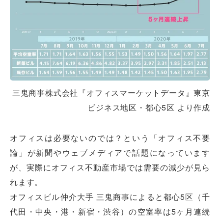
三鬼商事株式会社『オフィスマーケットデータ』東京
ビジネス地区・都心5区 より作成
オフィスは必要ないのでは？という「オフィス不要
論」が新聞やウェブメディアで話題になっています
が、実際にオフィス不動産市場では需要の減少が見ら
れます。
オフィスビル仲介大手 三鬼商事によると都心5区（千
代田・中央・港・新宿・渋谷）の空室率は5ヶ月連続