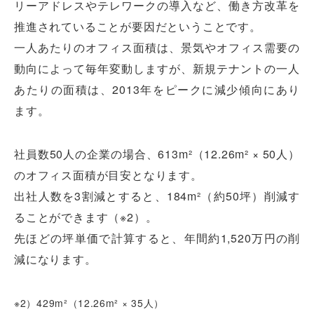
リーアドレスやテレワークの導入など、働き方改革を
推進されていることが要因だということです。
一人あたりのオフィス面積は、景気やオフィス需要の
動向によって毎年変動しますが、新規テナントの一人
あたりの面積は、2013年をピークに減少傾向にあり
ます。
社員数50人の企業の場合、613m²（12.26m² × 50人）
のオフィス面積が目安となります。
出社人数を3割減とすると、184m²（約50坪）削減す
ることができます（※2）。
先ほどの坪単価で計算すると、年間約1,520万円の削
減になります。
※2）429m²（12.26m² × 35人）