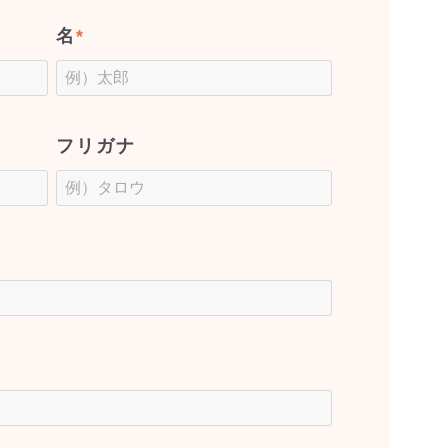
名
*
フリガナ