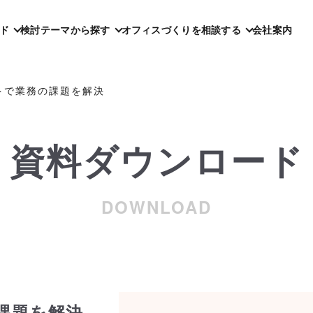
ド
検討テーマから探す
オフィスづくりを相談する
会社案内
トで業務の課題を解決
資料ダウンロード
DOWNLOAD
課題を解決