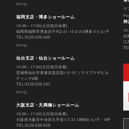
MAP
オ
Pa
福岡支店・博多ショールーム
神
10:00～17:00(土日祝日休業)
1
福岡県福岡市博多区千代2-21-13 2-3-3博多Ⅱビル1F
兵
TEL:0120-535-445
江
MAP
TE
仙台支店・仙台ショールーム
10:00～17:00(土日祝日休業)
宮城県仙台市青葉区花京院1-2-15 ソララプラザビル
ディング2階
TEL:0120-535-141
MAP
大阪支店・天満橋ショールーム
10:00～17:00(土日祝日休業)
大阪府大阪市中央区大手前1-7-31 OMMビル1F・16F
TEL:0120-535-929