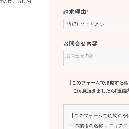
社の働き方に合
請求理由
*
お問合せ内容
【このフォームで頂戴する個
ご同意頂きましたら[送信
【このフォームで頂戴する
1. 事業者の名称 オフィス