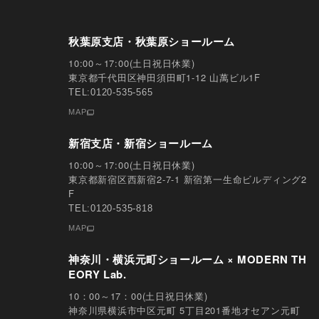
秋葉原支店・秋葉原ショールーム
10:00～17:00(土日祝日休業)
東京都千代田区神田須田町1-12 山萬ビル1F
TEL:0120-535-565
MAP
新宿支店・新宿ショールーム
10:00～17:00(土日祝日休業)
東京都新宿区西新宿2-7-1 新宿第一生命ビルディング2
F
TEL:0120-535-818
MAP
神奈川・横浜元町ショールーム × MODERN TH
EORY Lab.
10：00～17：00(土日祝日休業)
神奈川県横浜市中区元町 5丁⽬201番地オセアン元町