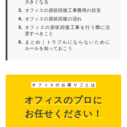
大きくなる
3
オフィスの原状回復工事費用の目安
4
オフィスの原状回復の流れ
5
オフィスの原状回復工事を行う際に注
意すべきこと
6
まとめ｜トラブルにならないために
ルールを知っておこう
オ
フ
ィ
ス
の
お
困
り
ご
と
は
オフィスのプロに
お任せください！