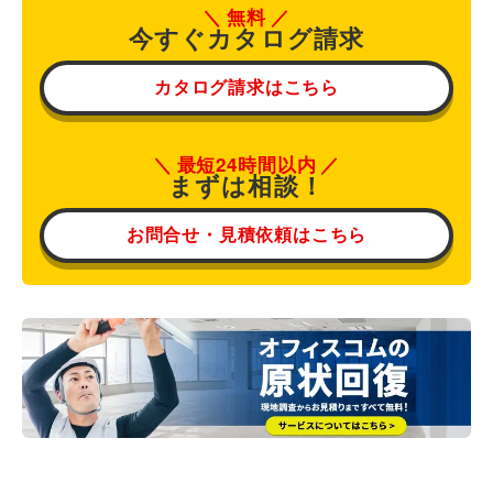
無料
今すぐカタログ請求
カタログ請求はこちら
最短24時間以内
まずは相談！
お問合せ・見積依頼はこちら