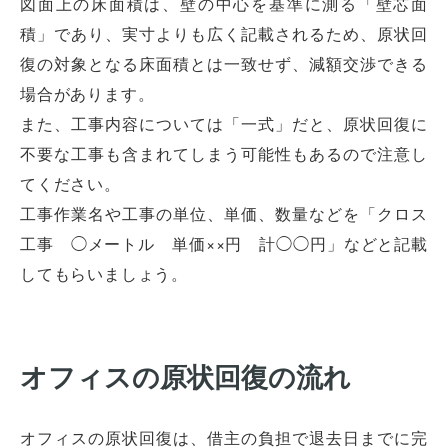
図面上の床面積は、壁の中心を基準に測る「壁芯面
積」であり、実寸よりも広く記載されるため、原状回
復の対象となる床面積とは一致せず、減額交渉できる
場合があります。
また、工事内容については「一式」だと、原状回復に
不要な工事も含まれてしまう可能性もあるので注意し
てください。
工事作業名や工事の単位、単価、数量などを「クロス
工事 ◯メートル 単価××円 計◯◯円」などと記載
してもらいましょう。
オフィスの原状回復の流れ
オフィスの原状回復は、借主の負担で退去日までに完