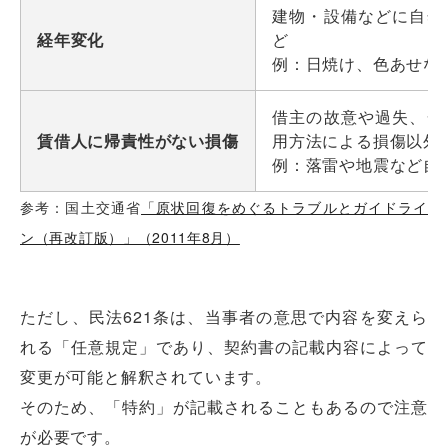
建物・設備などに自然
経年変化
ど
例：日焼け、色あせな
借主の故意や過失、一
賃借人に帰責性がない損傷
用方法による損傷以外
例：落雷や地震など自
参考：国土交通省
「原状回復をめぐるトラブルとガイドライ
ン（再改訂版）」（2011年8月）
ただし、民法621条は、当事者の意思で内容を変えら
れる「任意規定」であり、契約書の記載内容によって
変更が可能と解釈されています。
そのため、「特約」が記載されることもあるので注意
が必要です。