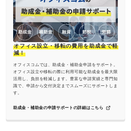
オフィス設立・移転の費用を助成金で軽
減！
オフィスコムでは、助成金・補助金申請をサポート。
オフィス設立や移転の際に利用可能な助成金を最大限
活用し、負担を軽減します。豊富な申請実績と専門知
識で、申請から交付決定までスムーズにサポートしま
オフィスレイアウト、移転・納期
や
す。
予算の相談、見積依頼など
お気軽にご相談ください！
助成金・補助金の申請サポートの詳細はこちら
お問合せ・見積依頼をする