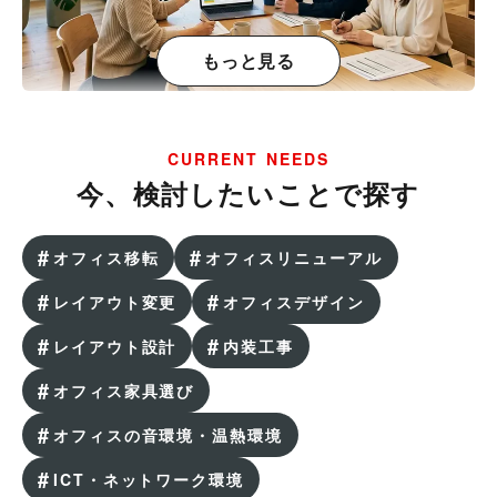
もっと見る
オフィス移転のタイミングはいつ？逆算して考える
準備と進め方
CURRENT NEEDS
今、検討したいことで探す
オフィス移転を成功させるには？やるべきことと費
用、事例を紹介
オフィス移転
オフィスリニューアル
レイアウト変更
オフィスデザイン
オフィス移転の目的を明確にする理由とは？成功ポ
イントと事例を紹介
レイアウト設計
内装工事
オフィス家具選び
期限を過ぎると取り返しがつかない！オフィス移転
時に外せない書類や申請
オフィスの音環境・温熱環境
ICT・ネットワーク環境