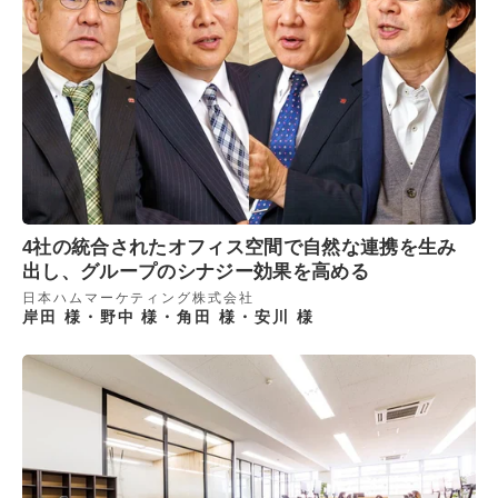
4社の統合されたオフィス空間で自然な連携を生み
出し、グループのシナジー効果を高める
日本ハムマーケティング株式会社
岸田 様・野中 様・角田 様・安川 様