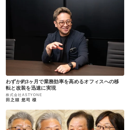
わずか約3ヶ月で業務効率を高めるオフィスへの移
転と改装を迅速に実現
株式会社ASTYONE
田之頭 悠司 様