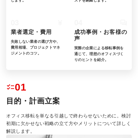
します。
ストを網羅します。
03
04
業者選定・費用
成功事例・お客様の
声
失敗しない業者の選び方や、
費用相場、プロジェクトマネ
実際の企業による移転事例を
ジメントのコツ。
通じて、理想のオフィスづく
りのヒントを紹介。
01
目的・計画立案
オフィス移転を単なる引越しで終わらせないために。
検討
初期に欠かせない戦略の立て方やメリットについて詳しく
解説します。