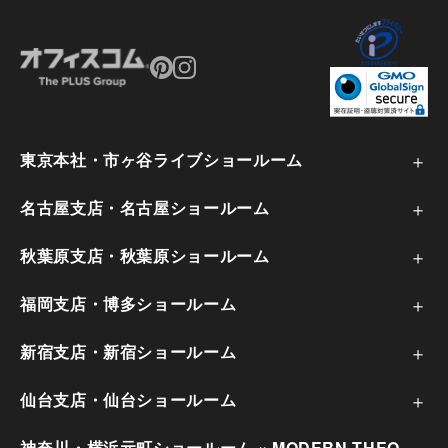
原状回復工事とは？対応範囲や費用相場、注意点な
どを解説
東京本社・市ヶ谷ライブショールーム
名古屋支店・名古屋ショールーム
秋葉原支店・秋葉原ショールーム
福岡支店・博多ショールーム
新宿支店・新宿ショールーム
仙台支店・仙台ショールーム
オフィス移転コンサルに依頼するメリットとは？選
神奈川・横浜元町ショールーム × MODERN THEO