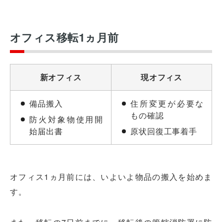
オフィス移転1ヵ月前
新オフィス
現オフィス
備品搬入
住所変更が必要な
もの確認
防火対象物使用開
始届出書
原状回復工事着手
オフィス1ヵ月前には、いよいよ物品の搬入を始めま
す。