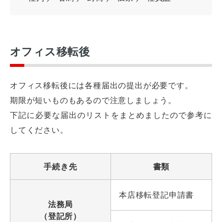
オフィス移転後
オフィス移転後には各種届出の提出が必要です。
期限が短いものもあるので注意しましょう。
下記に必要な届出のリストをまとめましたので参考に
してください。
オフィスレイアウト、移転・納期
や
予算の相談、見積依頼など
手続き先
書類
お気軽にご相談ください！
本店移転登記申請書
法務局
お問合せ・見積依頼をする
（登記所）