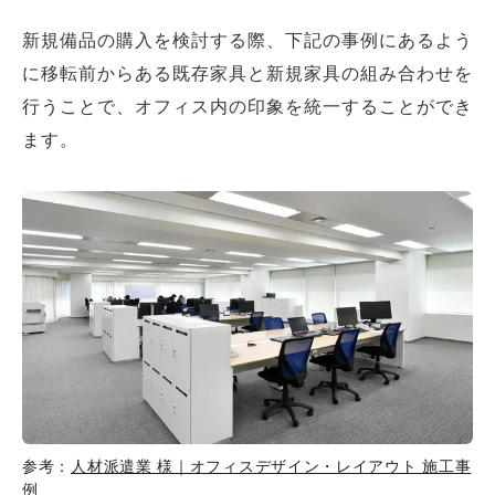
新規備品の購入を検討する際、下記の事例にあるよう
に移転前からある既存家具と新規家具の組み合わせを
行うことで、オフィス内の印象を統一することができ
ます。
参考：
人材派遣業 様｜オフィスデザイン・レイアウト 施工事
例