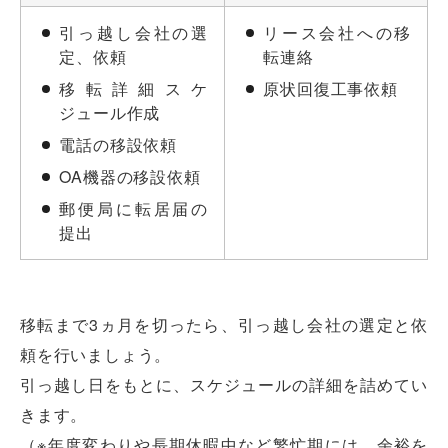
引っ越し会社の選
リース会社への移
定、依頼
転連絡
移転詳細スケ
原状回復工事依頼
ジュール作成
電話の移設依頼
OA機器の移設依頼
郵便局に転居届の
提出
移転まで3ヵ月を切ったら、引っ越し会社の選定と依
頼を行いましょう。
引っ越し日をもとに、スケジュールの詳細を詰めてい
きます。
（※年度変わりや長期休暇中など繁忙期には、余裕を