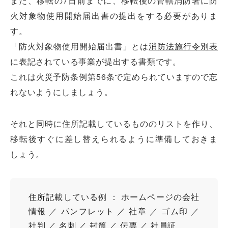
また、移転の7日前までに、移転後の管轄消防署に防
火対象物使用開始届出書の提出をする必要がありま
す。
「防火対象物使用開始届出書」とは
消防法施行令別表
に表記されている事業が提出する書類です。
これは火災予防条例第56条で定められていますので忘
れないようにしましょう。
それと同時に住所記載しているもののリストを作り、
移転後すぐに差し替えられるように準備しておきま
しょう。
住所記載している例 ： ホームページの会社
情報 ／ パンフレット ／ 社章 ／ ゴム印 ／
社判 ／ 名刺 ／ 封筒 ／ 伝票 ／ 社員証