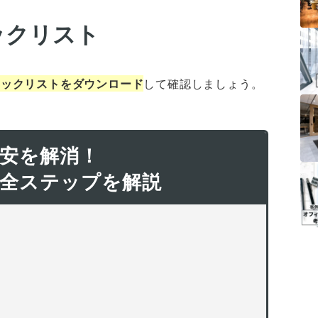
ックリスト
ェックリストをダウンロード
して確認しましょう。
安を解消！
全ステップを解説