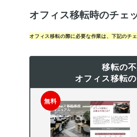
オフィス移転時のチェ
オフィス移転の際に必要な作業は、下記のチ
移転の不
オフィス移転の
無料