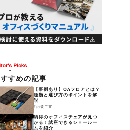
tor's Picks
おすすめの記事
【事例あり】OAフロアとは？
種類と選び方のポイントを解
説
内装工事
納得のオフィスチェアが見つ
かる！試座できるショールー
ムを紹介