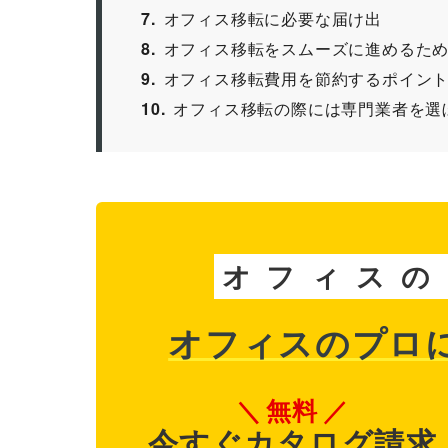
7
オフィス移転に必要な届け出
8
オフィス移転をスムーズに進めるた
9
オフィス移転費用を節約するポイン
10
オフィス移転の際には専門業者を選
オ
フ
ィ
ス
の
オフィスのプロ
無料
今すぐカタログ請求