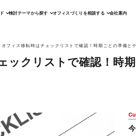
ド
検討テーマから探す
オフィスづくりを相談する
会社案内
オフィス移転時はチェックリストで確認！時期ごとの準備と
ェックリストで確認！時
Cu