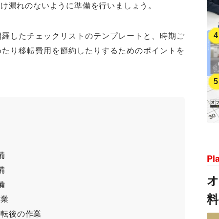
抜け漏れのないように準備を行いましょう。
網羅したチェックリストのテンプレートと、時期ご
めたり移転費用を節約したりするためのポイントを
備
Pl
備
備
作業
移転後の作業