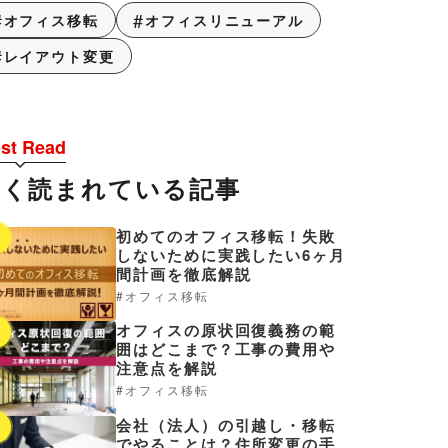
オフィス移転
オフィスリニューアル
レイアウト変更
st Read
よく読まれている記事
初めてのオフィス移転！失敗
1
しないために実践したい6ヶ月
間計画を徹底解説
オフィス移転
オフィスの原状回復義務の範
2
囲はどこまで？工事の費用や
注意点を解説
オフィス移転
会社（法人）の引越し・移転
3
でやることは？住所変更の手