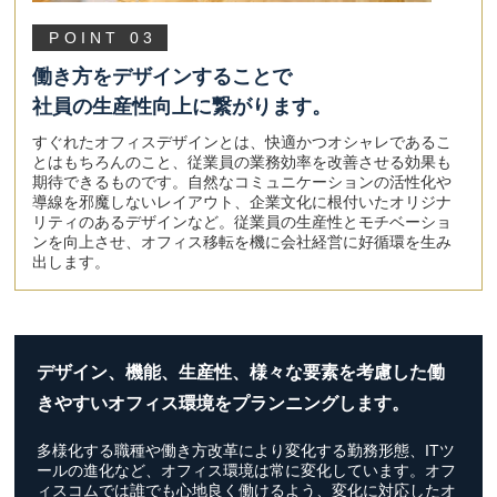
POINT 03
働き方をデザインすることで
社員の生産性向上に繋がります。
すぐれたオフィスデザインとは、快適かつオシャレであるこ
とはもちろんのこと、従業員の業務効率を改善させる効果も
期待できるものです。自然なコミュニケーションの活性化や
導線を邪魔しないレイアウト、企業文化に根付いたオリジナ
リティのあるデザインなど。従業員の生産性とモチベーショ
ンを向上させ、オフィス移転を機に会社経営に好循環を生み
出します。
デザイン、機能、生産性、様々な要素を考慮した
働
きやすいオフィス環境をプランニングします。
多様化する職種や働き方改革により変化する勤務形態、ITツ
ールの進化など、オフィス環境は常に変化しています。オフ
ィスコムでは誰でも心地良く働けるよう、変化に対応したオ