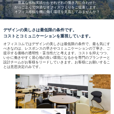
豊富な移転実績からそれぞれの働き方に合わせた
かっこよくて快適なオフィスづくりをご提案します。
オフィス移転を機に働く環境を見直してみませんか？
デザインの美しさは最低限の条件です。
コストとコミュニケーションを重視しています。
オフィスコムではデザインの美しさは最低限の条件で、最も気にす
べきなのは、レスポンスの早さやコミュニケーションの丁寧さ、ご
提示する価格の透明性・妥当性だと考えます。コストを抑えつつ、
いかに働きやすく居心地の良い環境になるかを専門のプランナーと
設計チームがお客様をリードしていきます。お客様にお願いするこ
とは意思決定のみです。