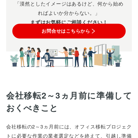
「漠然としたイメージはあるけど、何から始め
ればよいか分からない。」
まずはお気軽にご相談ください！
お問合せはこちらから
会社移転2～3ヵ月前に準備して
おくべきこと
会社移転の2～3ヵ月前には、オフィス移転プロジェク
トに必要な作業の業者選定などを終えて、引越し準備