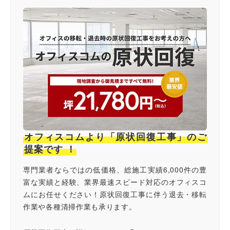
オフィスコムより「原状回復工事」のご
提案です ！
専門業者ならではの低価格、総施工実績6,000件の豊
富な実績と経験、業界最速スピード対応のオフィスコ
ムにお任せください！原状回復工事に伴う退去・移転
作業や各種清掃作業も承ります。