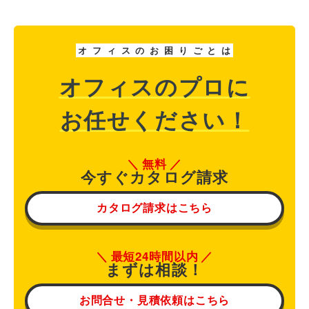
オ
フ
ィ
ス
の
お
困
り
ご
と
は
オフィスのプロに
お任せください！
無料
今すぐカタログ請求
カタログ請求はこちら
最短24時間以内
まずは相談！
お問合せ・見積依頼はこちら