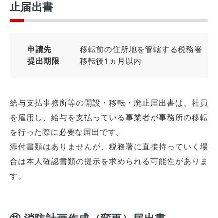
止届出書
申請先
移転前の住所地を管轄する税務署
提出期限
移転後1ヵ月以内
給与支払事務所等の開設・移転・廃止届出書は、社員
を雇用し、給与を支払っている事業者が事務所の移転
を行った際に必要な届出です。
添付書類はありませんが、税務署に直接持っていく場
合は本人確認書類の提示を求められる可能性がありま
す。
⑪ 消防計画作成（変更）届出書