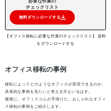
必要な作業の
チェックリスト
無料ダウンロードする
【オフィス移転に必要な作業のチェックリスト】 資料
をダウンロードする
オフィス移転の事例
オフィスレイアウト、移転・納期
や
予算の相談、見積依頼など
移転によってどのようなオフィスが実現できるのか、
具体的な事例を見たいと考える方もいるはず。
お気軽にご相談ください！
最後に、オフィスコムが手掛けた、おしゃれなオフィ
お問合せ・見積依頼をする
ス移転の事例をご紹介します。