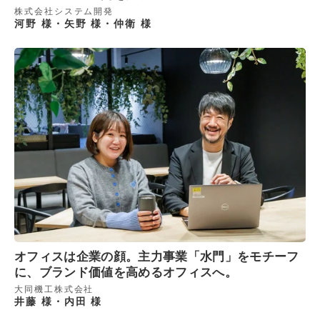
株式会社システム開発
河野 様・矢野 様・仲衛 様
オフィスは企業の顔。主力事業「水門」をモチーフ
に、ブランド価値を高めるオフィスへ。
大同機工株式会社
井藤 様・内田 様