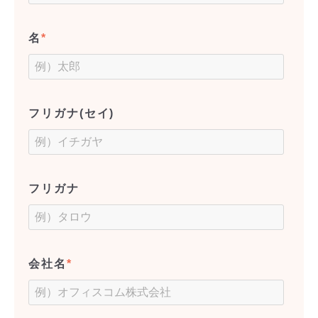
名
*
フリガナ(セイ)
フリガナ
会社名
*