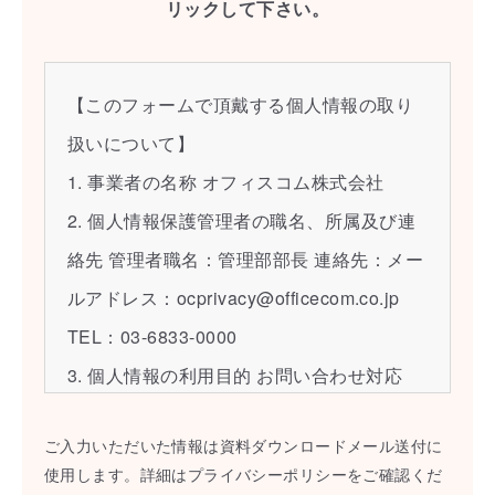
リックして下さい。
【このフォームで頂戴する個人情報の取り
扱いについて】
1. 事業者の名称 オフィスコム株式会社
2. 個人情報保護管理者の職名、所属及び連
絡先 管理者職名：管理部部長 連絡先：メー
ルアドレス：ocprivacy@officecom.co.jp
TEL：03-6833-0000
3. 個人情報の利用目的 お問い合わせ対応
（ご本人様への連絡を含む）のため
ご入力いただいた情報は資料ダウンロードメール送付に
4.個人情報取扱いの委託 当社は事業運営
使用します。詳細はプライバシーポリシーをご確認くだ
上、前項利用目的の範囲に限って個人情報