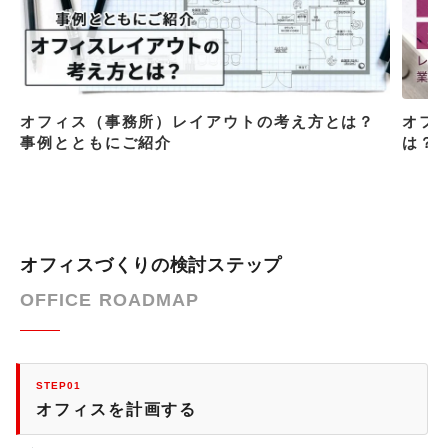
オフィス（事務所）レイアウトの考え方とは？
オフ
事例とともにご紹介
は？
オフィスづくりの検討ステップ
OFFICE ROADMAP
STEP01
オフィスを計画する