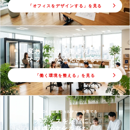
「オフィスをデザインする」を見る
STEP03｜働く環境を整える
変わり続ける働き方に、
オフィスを進化させる。
「働く環境を整える」を見る
STEP04｜組織とカルチャーを育てる
オフィスを起点に、
組織の文化を育む。