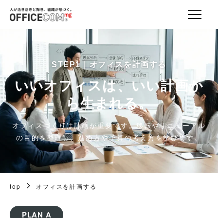
STEP1｜オフィスを計画する
いいオフィスは、いい計画か
ら生まれる。
オフィスづくりは計画が重要です。移転やリニューアル
の目的を整理し、進め方や予算の考え方を学びます。
top
オフィスを計画する
PLAN A