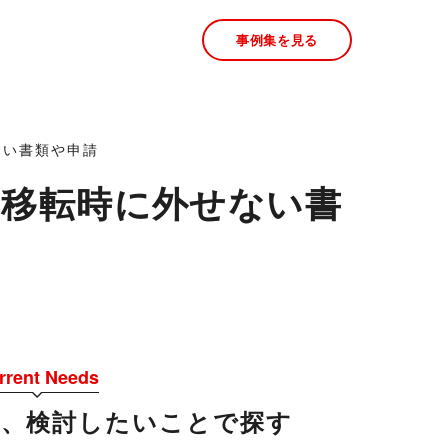
事例集を見る
ない書類や申請
移転時に外せない書
rrent Needs
今、検討したいことで探す