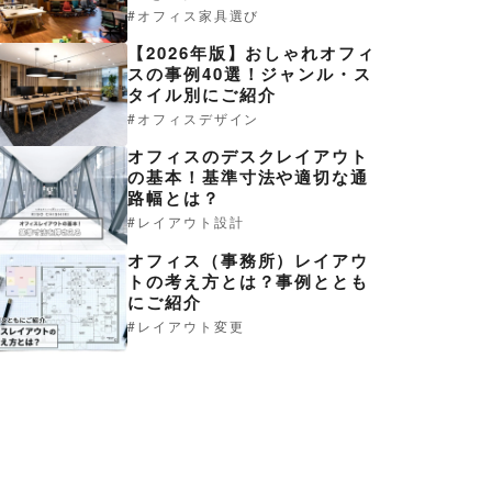
オフィス家具選び
【2026年版】おしゃれオフィ
スの事例40選！ジャンル・ス
タイル別にご紹介
オフィスデザイン
オフィスのデスクレイアウト
の基本！基準寸法や適切な通
路幅とは？
レイアウト設計
オフィス（事務所）レイアウ
トの考え方とは？事例ととも
にご紹介
レイアウト変更