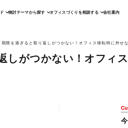
ド
検討テーマから探す
オフィスづくりを相談する
会社案内
期限を過ぎると取り返しがつかない！オフィス移転時に外せ
返しがつかない！オフィス
Cu