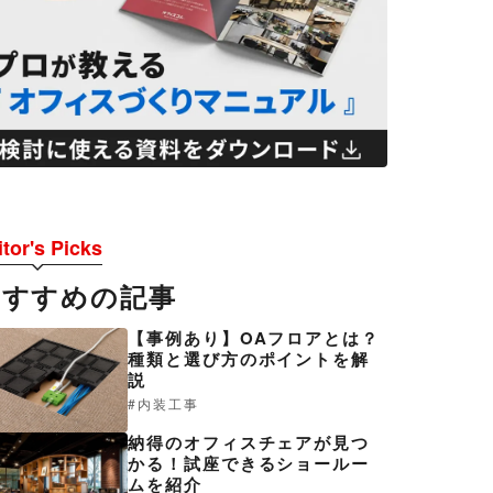
tor's Picks
おすすめの記事
【事例あり】OAフロアとは？
種類と選び方のポイントを解
説
内装工事
納得のオフィスチェアが見つ
かる！試座できるショールー
ムを紹介