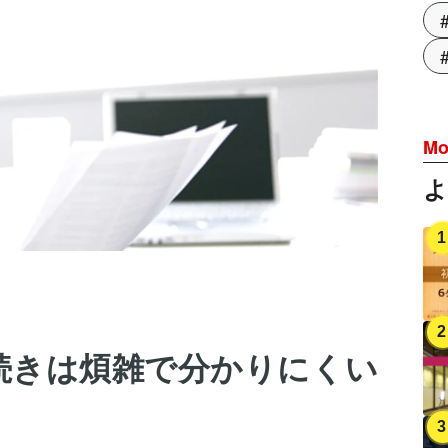
Mo
続きは煩雑で分かりにくい