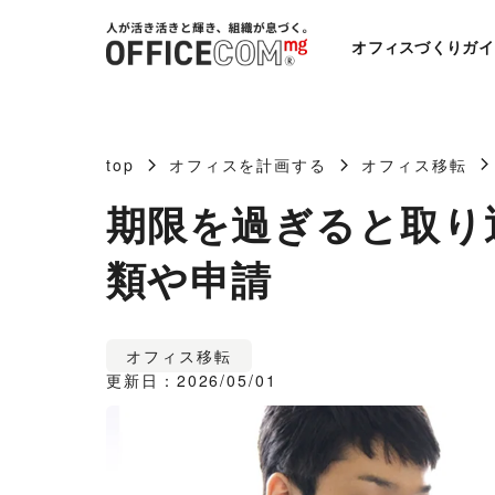
オフィスづくりガイ
top
オフィスを計画する
オフィス移転
期限を過ぎると取り
類や申請
オフィス移転
更新日：2026/05/01