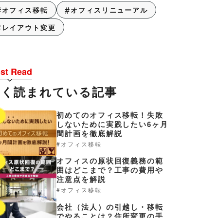
オフィス移転
オフィスリニューアル
レイアウト変更
st Read
よく読まれている記事
初めてのオフィス移転！失敗
1
しないために実践したい6ヶ月
間計画を徹底解説
オフィス移転
オフィスの原状回復義務の範
2
囲はどこまで？工事の費用や
注意点を解説
オフィス移転
会社（法人）の引越し・移転
3
でやることは？住所変更の手