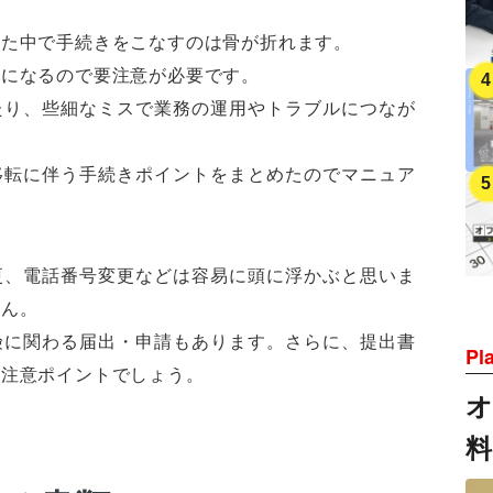
れた中で手続きをこなすのは骨が折れます。
事になるので要注意が必要です。
たり、些細なミスで業務の運用やトラブルにつなが
移転に伴う手続きポイントをまとめたのでマニュア
更、電話番号変更などは容易に頭に浮かぶと思いま
せん。
険に関わる届出・申請もあります。さらに、提出書
Pl
要注意ポイントでしょう。