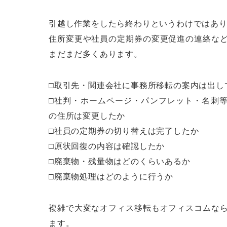
引越し作業をしたら終わりというわけではあ
住所変更や社員の定期券の変更促進の連絡な
まだまだ多くあります。
□取引先・関連会社に事務所移転の案内は出し
□社判・ホームページ・パンフレット・名刺
の住所は変更したか
□社員の定期券の切り替えは完了したか
□原状回復の内容は確認したか
□廃棄物・残量物はどのくらいあるか
□廃棄物処理はどのように行うか
複雑で大変なオフィス移転もオフィスコムな
ます。