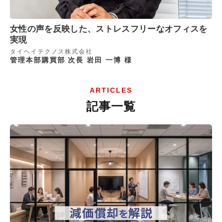
女性の声を反映した、ストレスフリーなオフィスを
実現
タイヘイテクノス株式会社
管理本部購買部 次長 岩田 一博 様
ARTICLES
記事一覧