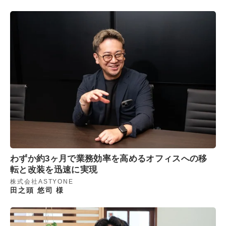
わずか約3ヶ月で業務効率を高めるオフィスへの移
転と改装を迅速に実現
株式会社ASTYONE
田之頭 悠司 様