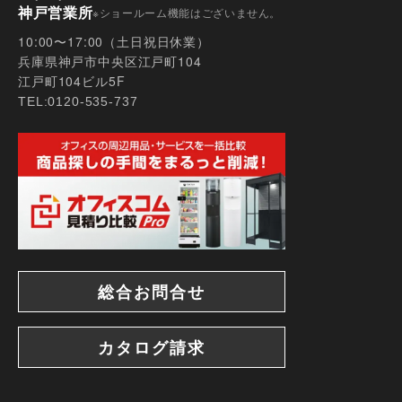
神戸営業所
※ショールーム機能はございません。
10:00〜17:00（土日祝日休業）
兵庫県神戸市中央区江戸町104
江戸町104ビル5F
TEL:0120-535-737
【事例あり】オフィスを間仕切る4つの方法！メ
リット・デメリットと事例6選
総合お問合せ
カタログ請求