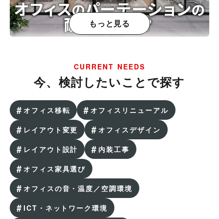
もっと見る
オフィスのパーテーション（間仕切り）の耐用年数
は？減価償却を解説
CURRENT NEEDS
今、検討したいことで探す
オフィス移転
オフィスリニューアル
レイアウト変更
オフィスデザイン
レイアウト設計
内装工事
オフィス家具選び
法律事務所の移転や開設で参考になる！オフィスコ
オフィスの音・温度／空調環境
ムの施工事例7選
ICT・ネットワーク環境