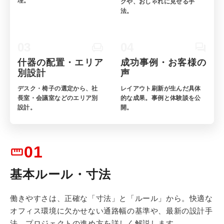
理。
クや、おしゃれに見せる手
法。
03
04
什器の配置・エリア
成功事例・お客様の
別設計
声
デスク・椅子の選定から、社
レイアウト刷新が生んだ具体
長室・会議室などのエリア別
的な成果。事例と体験談を公
設計。
開。
01
基本ルール・寸法
働きやすさは、正確な「寸法」と「ルール」から。快適な
オフィス環境に欠かせない通路幅の基準や、最新の設計手
法、プロジェクトの進め方を詳しく解説します。