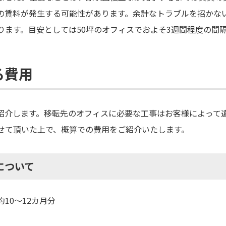
の賃料が発生する可能性があります。余計なトラブルを招かな
ります。目安としては50坪のオフィスでおよそ3週間程度の間
る費用
紹介します。移転先のオフィスに必要な工事はお客様によって
せて頂いた上で、概算での費用をご紹介いたします。
について
10～12カ月分