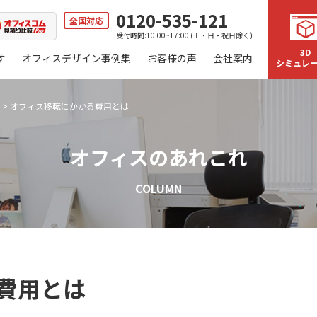
0120-535-121
全国対応
受付時間:10:00~17:00 (土・日・祝日除く)
3D
す
オフィスデザイン事例集
お客様の声
会社案内
シミュレ
>
オフィス移転にかかる費用とは
オフィスのあれこれ
COLUMN
費用とは