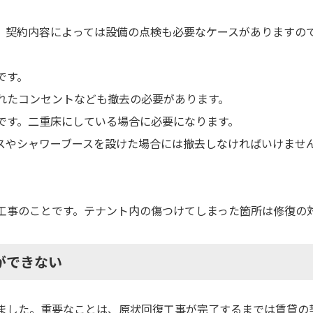
。契約内容によっては設備の点検も必要なケースがありますの
です。
れたコンセントなども撤去の必要があります。
です。二重床にしている場合に必要になります。
スやシャワーブースを設けた場合には撤去しなければいけませ
工事のことです。テナント内の傷つけてしまった箇所は修復の
ができない
ました。重要なことは、原状回復工事が完了するまでは賃貸の