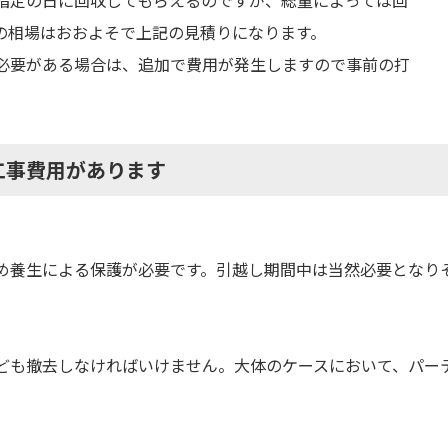
指定の日に回収してもらえるのですが、総量によっては回
の相場はおおよそで上記の見積りになります。
必要がある場合は、追加で費用が発生しますので事前の打
工事費用があります
め養生による保護が必要です。引越し期間中は当然必要となり
ども撤去しなければいけません。大体のケースにおいて、パー