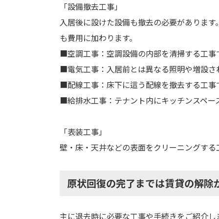
「設備撤去工事」
入居後に設けた設備も撤去の必要があります
も費用に加わります。
■空調工事：空調設備の内部を清掃する工事
■電気工事：入居前とは異なる照明や増設さ
■配線工事：床下に這う配線を撤去する工事
■給排水工事：テナント内にキッチンスペー
「表装工事」
壁・床・天井などの表面をクリーニングする
原状回復の完了までは賃貸の解除
主に退去時に必要な工事や手続きをご紹介し