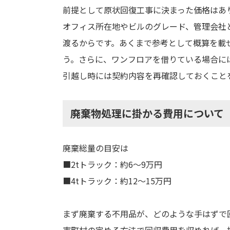
前提として原状回復工事に決まった価格はあ
オフィス所在地やビルのグレード、管理会社
渡るからです。あくまで参考として概算を載
う。さらに、ワンフロアを借りている場合に
引越し時には契約内容を再確認しておくこと
廃棄物処理に掛かる費用について
廃棄総量の目安は
■2tトラック：約6～9万円
■4tトラック：約12～15万円
まず廃棄する不用品が、どのような手はずで