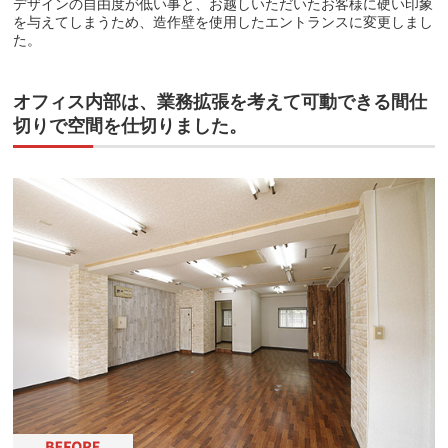
デザインの自由度が低い事と、お越しいただいたお客様に硬い印象
を与えてしまうため、造作壁を使用したエントランスに変更しまし
た。
オフィス内部は、業務拡張を考えて可動できる間仕
切りで空間を仕切りました。