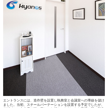
エントランスには、造作壁を設置し執務室と会議室への導線を儲け
ました。当初、スチールパーテーションを設置する予定でしたが、