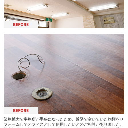
業務拡大で事務所が手狭になったため、近隣で空いていた物権をリ
フォームしてオフィスとして使用したいとのご相談がありました。