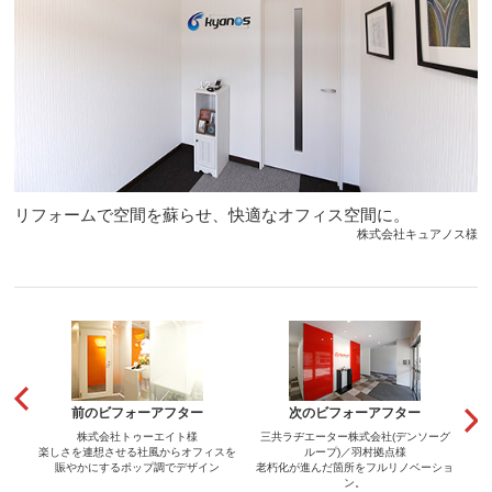
リフォームで空間を蘇らせ、快適なオフィス空間に。
株式会社キュアノス様
前のビフォーアフター
次のビフォーアフター
株式会社トゥーエイト様
三共ラヂエーター株式会社(デンソーグ
楽しさを連想させる社風からオフィスを
ループ)／羽村拠点様
賑やかにするポップ調でデザイン
老朽化が進んだ箇所をフルリノベーショ
ン。